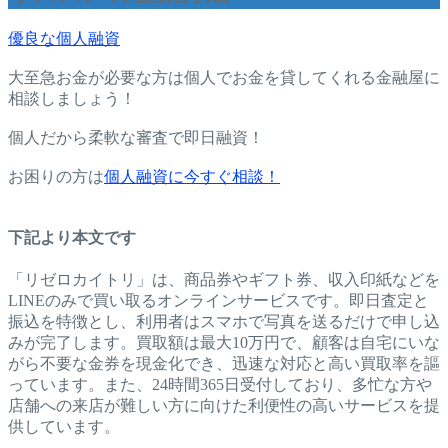
優良な個人融資
大至急お金が必要な方は個人でお金を貸してくれる金融屋に
相談しましょう！
個人だから柔軟な審査で即日融資！
お困りの方は
個人融資に今すぐ相談！
下記より本文です
「リゼロカイトリ」は、商品券やギフト券、収入印紙などを
LINEのみで買い取るオンラインサービスです。即日査定と
振込を特徴とし、利用者はスマホで写真を送るだけで申し込
みが完了します。買取額は最大10万円で、顧客は自宅にいな
がら不要な金券を現金化でき、迅速な対応と高い買取率を謳
っています。また、24時間365日受付しており、多忙な方や
店舗への来店が難しい方に向けた利便性の高いサービスを提
供しています。