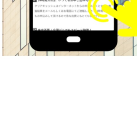
ブラックOKの金融屋さんは過去に金融トラブルがある方で
も即日融資でサポートしてくれます。
・最大50万
・在籍確認なし
・ブラックok
・即日融資