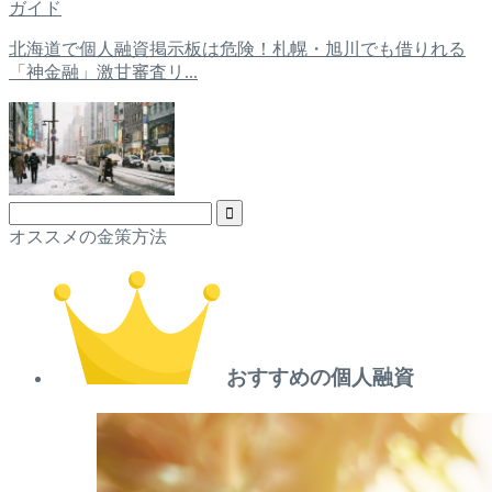
ガイド
北海道で個人融資掲示板は危険！札幌・旭川でも借りれる
「神金融」激甘審査リ...
オススメの金策方法
おすすめの個人融資