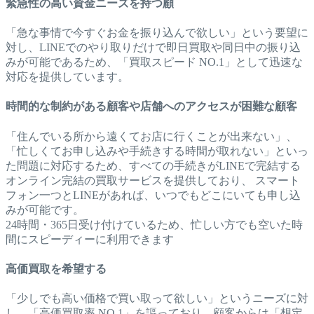
緊急性の高い資金ニーズを持つ顧
「急な事情で今すぐお金を振り込んで欲しい」という要望に
対し、LINEでのやり取りだけで即日買取や同日中の振り込
みが可能であるため、「買取スピード NO.1」として迅速な
対応を提供しています。
時間的な制約がある顧客や店舗へのアクセスが困難な顧客
「住んでいる所から遠くてお店に行くことが出来ない」、
「忙しくてお申し込みや手続きする時間が取れない」といっ
た問題に対応するため、すべての手続きがLINEで完結する
オンライン完結の買取サービスを提供しており、 スマート
フォン一つとLINEがあれば、いつでもどこにいても申し込
みが可能です。
24時間・365日受け付けているため、忙しい方でも空いた時
間にスピーディーに利用できます
高価買取を希望する
「少しでも高い価格で買い取って欲しい」というニーズに対
し、「高価買取率 NO.1」を謳っており、顧客からは「想定