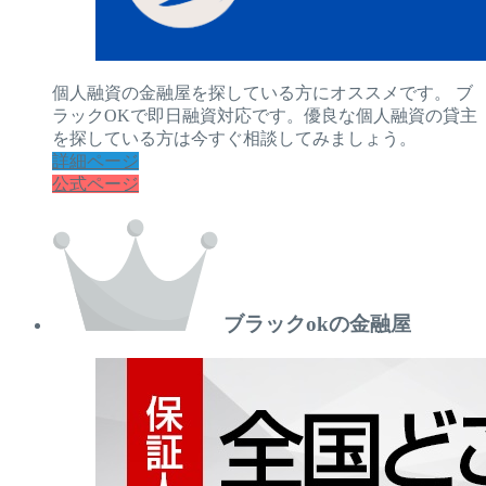
個人融資の金融屋を探している方にオススメです。 ブ
ラックOKで即日融資対応です。優良な個人融資の貸主
を探している方は今すぐ相談してみましょう。
詳細ページ
公式ページ
ブラックokの金融屋