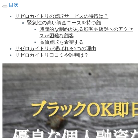
目次
リゼロカイトリの買取サービスの特徴は？
緊急性の高い資金ニーズを持つ顧
時間的な制約がある顧客や店舗へのアクセ
スが困難な顧客
高価買取を希望する
リゼロカイトリが選ばれる5つの理由
リゼロカイトリ口コミや評判は？