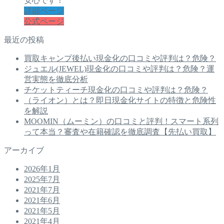
安心です！
詳細ページ
公式ページ
最近の投稿
買取キャンプ後払い現金化の口コミや評判は？危険？
ジュエル(JEWEL)現金化の口コミや評判は？危険？運
営実態を徹底分析
チケットティーチ現金化の口コミや評判は？危険？
（ライオン）とは？即日現金化サイトの特徴と危険性
を解説
MOOMIN（ムーミン）の口コミと評判！スマート系列
って本当？審査や在籍確認を徹底調査【先払い買取】
アーカイブ
2026年1月
2025年7月
2021年7月
2021年6月
2021年5月
2021年4月