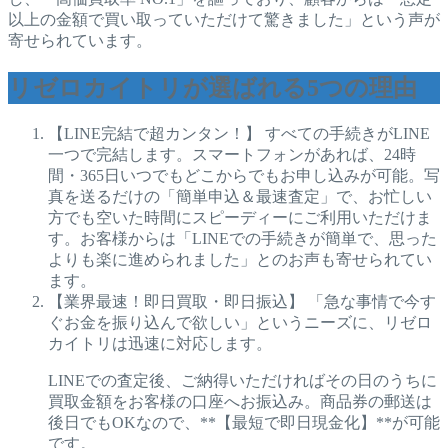
以上の金額で買い取っていただけて驚きました」という声が
寄せられています。
リゼロカイトリが選ばれる5つの理由
【LINE完結で超カンタン！】 すべての手続きがLINE
一つで完結します。スマートフォンがあれば、24時
間・365日いつでもどこからでもお申し込みが可能。写
真を送るだけの「簡単申込＆最速査定」で、お忙しい
方でも空いた時間にスピーディーにご利用いただけま
す。お客様からは「LINEでの手続きが簡単で、思った
よりも楽に進められました」とのお声も寄せられてい
ます。
【業界最速！即日買取・即日振込】 「急な事情で今す
ぐお金を振り込んで欲しい」というニーズに、リゼロ
カイトリは迅速に対応します。
LINEでの査定後、ご納得いただければその日のうちに
買取金額をお客様の口座へお振込み。商品券の郵送は
後日でもOKなので、**【最短で即日現金化】**が可能
です。