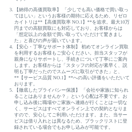
【納得の高価買取率】 「少しでも高い価格で買い取っ
てほしい」というお客様の期待に応えるため、リゼロ
カイトリは**【高価買取率 NO.1】**を追求。最大10万
円までの高額買取にも対応しており、お客様からは
「想定以上の金額で買い取っていただけて驚きまし
た」と喜びの声が届いています。
【安心・丁寧なサポート体制】 初めてオンライン買取
を利用するお客様もご安心ください。担当スタッフが
親身になりサポートし、手続きについて丁寧にご案内
します。お客様からは「スタッフの対応が素早く、説
明も丁寧だったのでスムーズに取引ができた」と、
**【サービス品質 NO.1】**への高い評価をいただいて
おります。
【徹底したプライバシー保護】 「会社や家族に知られ
ることはありませんか？」という心配は不要です。お
申し込み後に職場やご家族へ連絡が行くことは一切な
く、サービスはすべてオンライン上での契約となりま
すので、安心してご利用いただけます。また、当サー
ビスは借り入れとは異なるため、ブラックリストに登
録されている場合でもお申し込みが可能です。