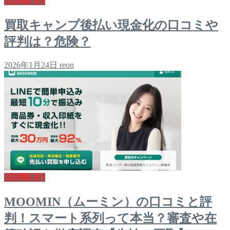
先払い業者
買取キャンプ後払い現金化の口コミや
評判は？危険？
2026年1月24日
reon
先払い業者
MOOMIN（ムーミン）の口コミと評
判！スマート系列って本当？審査や在