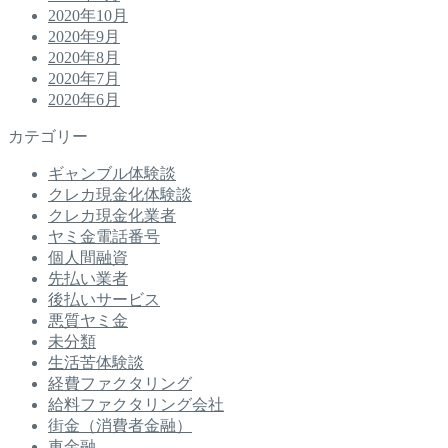
2020年10月
2020年9月
2020年8月
2020年7月
2020年6月
カテゴリー
ギャンブル体験談
クレカ現金化体験談
クレカ現金化業者
ヤミ金電話番号
個人間融資
先払い業者
後払いサービス
悪質ヤミ金
未分類
生活苦体験談
経費ファクタリング
給料ファクタリング会社
街金（消費者金融）
車金融