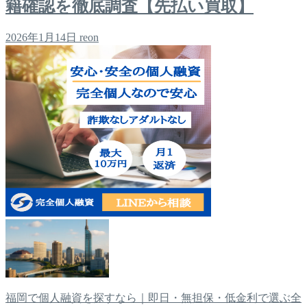
籍確認を徹底調査【先払い買取】
2026年1月14日
reon
福岡で個人融資を探すなら｜即日・無担保・低金利で選ぶ全