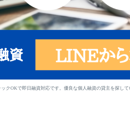
ラックOKで即日融資対応です。優良な個人融資の貸主を探し