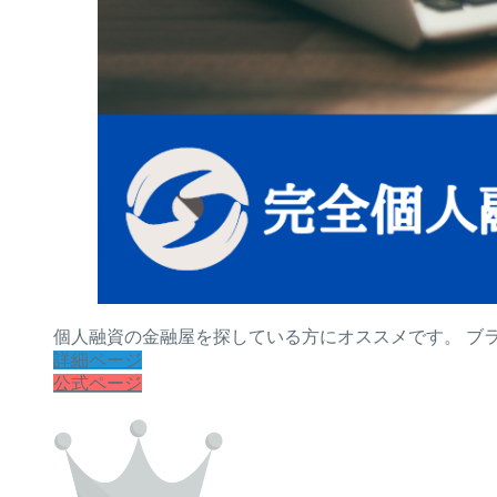
個人融資の金融屋を探している方にオススメです。 ブ
詳細ページ
公式ページ