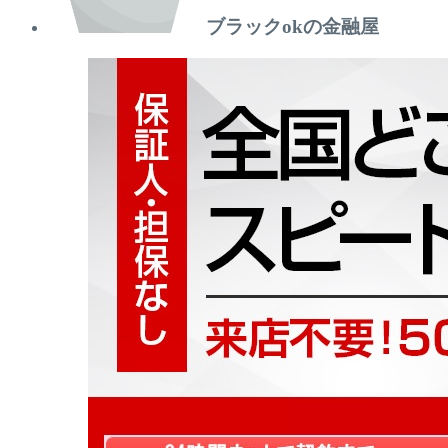
ブラックokの金融屋