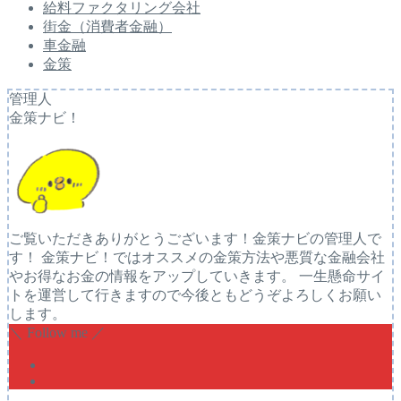
給料ファクタリング会社
街金（消費者金融）
車金融
金策
管理人
金策ナビ！
ご覧いただきありがとうございます！金策ナビの管理人で
す！ 金策ナビ！ではオススメの金策方法や悪質な金融会社
やお得なお金の情報をアップしていきます。 一生懸命サイ
トを運営して行きますので今後ともどうぞよろしくお願い
します。
＼ Follow me ／