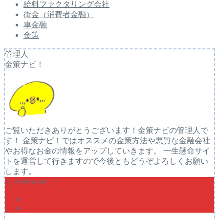
給料ファクタリング会社
街金（消費者金融）
車金融
金策
管理人
金策ナビ！
ご覧いただきありがとうございます！金策ナビの管理人で
す！ 金策ナビ！ではオススメの金策方法や悪質な金融会社
やお得なお金の情報をアップしていきます。 一生懸命サイ
トを運営して行きますので今後ともどうぞよろしくお願い
します。
＼ Follow me ／