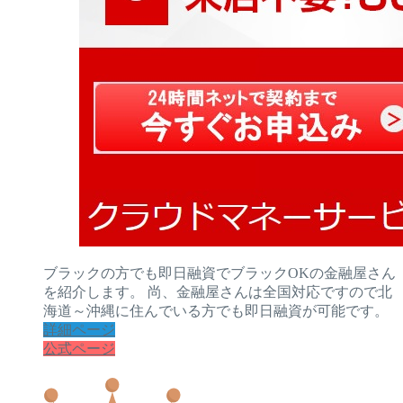
ブラックの方でも即日融資でブラックOKの金融屋さん
を紹介します。 尚、金融屋さんは全国対応ですので北
海道～沖縄に住んでいる方でも即日融資が可能です。
詳細ページ
公式ページ