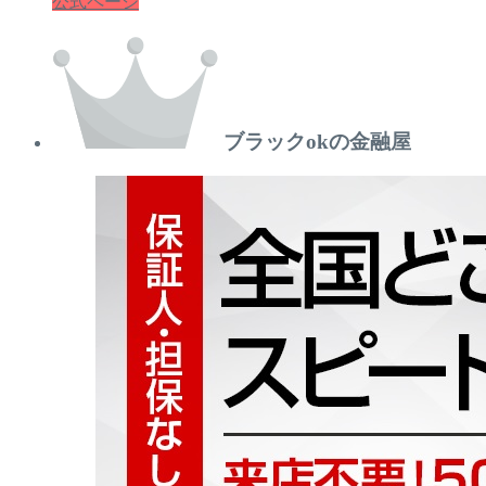
公式ページ
ブラックokの金融屋