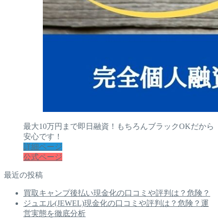
最大10万円まで即日融資！もちろんブラックOKだから
安心です！
詳細ページ
公式ページ
最近の投稿
買取キャンプ後払い現金化の口コミや評判は？危険？
ジュエル(JEWEL)現金化の口コミや評判は？危険？運
営実態を徹底分析