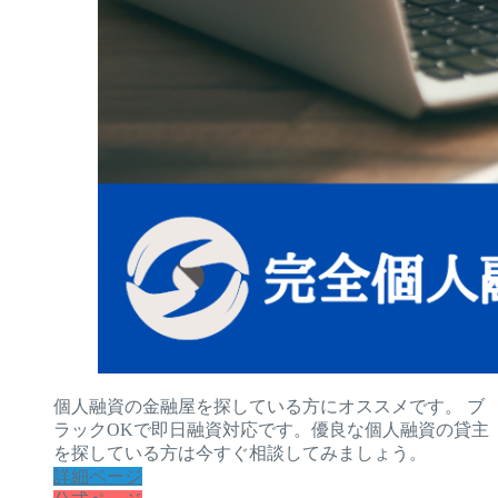
個人融資の金融屋を探している方にオススメです。 ブ
ラックOKで即日融資対応です。優良な個人融資の貸主
を探している方は今すぐ相談してみましょう。
詳細ページ