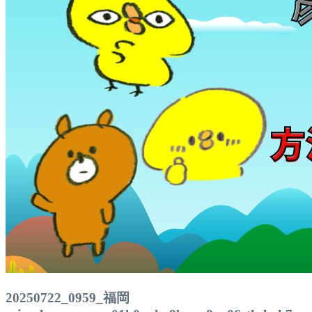
20250722_0959_福岡