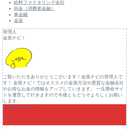
給料ファクタリング会社
街金（消費者金融）
車金融
金策
管理人
金策ナビ！
ご覧いただきありがとうございます！金策ナビの管理人で
す！ 金策ナビ！ではオススメの金策方法や悪質な金融会社
やお得なお金の情報をアップしていきます。 一生懸命サイ
トを運営して行きますので今後ともどうぞよろしくお願い
します。
＼ Follow me ／