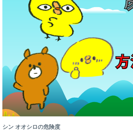
シン オオシロの危険度