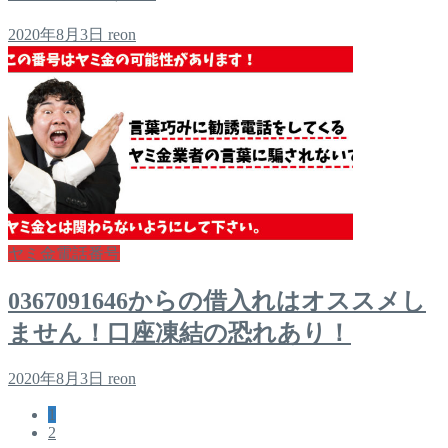
2020年8月3日
reon
ヤミ金電話番号
0367091646からの借入れはオススメし
ません！口座凍結の恐れあり！
2020年8月3日
reon
1
2