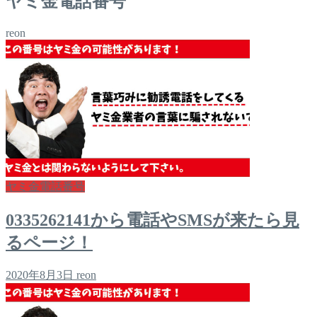
ヤミ金電話番号
reon
ヤミ金電話番号
0335262141から電話やSMSが来たら見
るページ！
2020年8月3日
reon