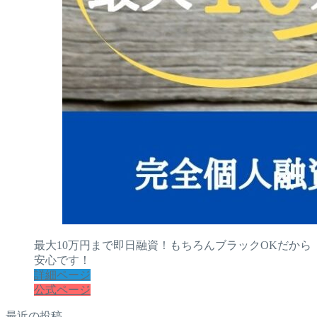
最大10万円まで即日融資！もちろんブラックOKだから
安心です！
詳細ページ
公式ページ
最近の投稿