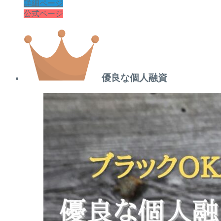
詳細ページ
公式ページ
優良な個人融資