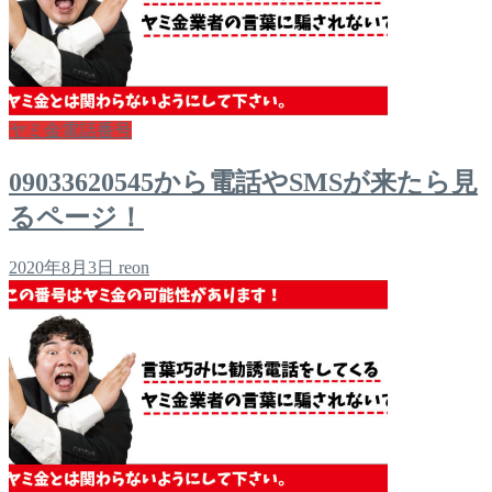
ヤミ金電話番号
09033620545から電話やSMSが来たら見
るページ！
2020年8月3日
reon