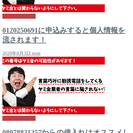
ヤミ金電話番号
0120250691に申込みすると個人情報を
流されます！
2020年8月3日
reon
ヤミ金電話番号
08078821257からの借入れはオススメし