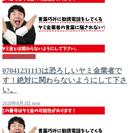
ヤミ金電話番号
07041231113は恐ろしいヤミ金業者で
す！絶対に関わらないようにして下さ
い。
2020年8月3日
reon