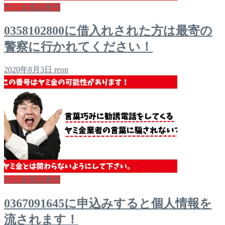
ヤミ金電話番号
0358102800に借入れされた方は最寄の
警察に行かれてください！
2020年8月3日
reon
ヤミ金電話番号
0367091645に申込みすると個人情報を
流されます！