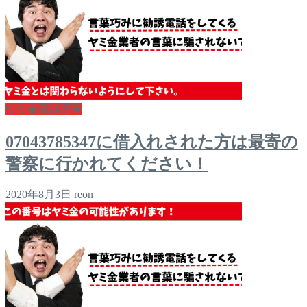
ヤミ金電話番号
07043785347に借入れされた方は最寄の
警察に行かれてください！
2020年8月3日
reon