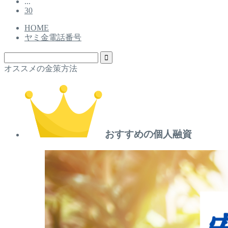
...
30
HOME
ヤミ金電話番号
オススメの金策方法
おすすめの個人融資