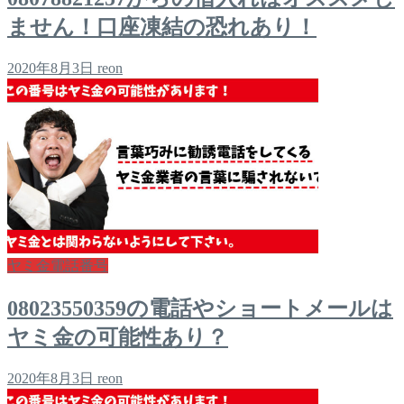
ません！口座凍結の恐れあり！
2020年8月3日
reon
ヤミ金電話番号
08023550359の電話やショートメールは
ヤミ金の可能性あり？
2020年8月3日
reon