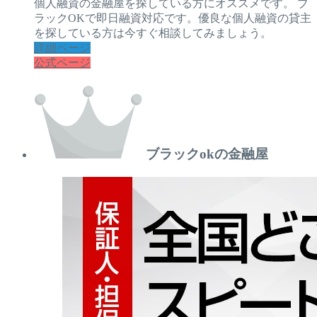
個人融資の金融屋を探している方にオススメです。 ブ
ラックOKで即日融資対応です。優良な個人融資の貸主
を探している方は今すぐ相談してみましょう。
詳細ページ
公式ページ
ブラックokの金融屋