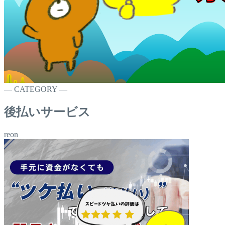
― CATEGORY ―
後払いサービス
reon