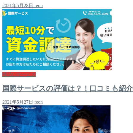
2021年5月28日
reon
後払いサービス
国際サービスの評価は？！口コミも紹
2021年5月27日
reon