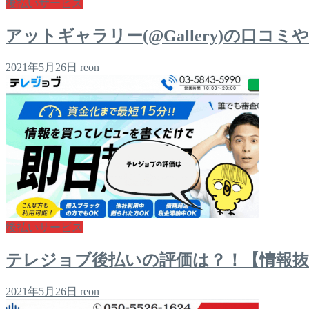
後払いサービス
アットギャラリー(@Gallery)の口コ
2021年5月26日
reon
後払いサービス
テレジョブ後払いの評価は？！【情報抜
2021年5月26日
reon