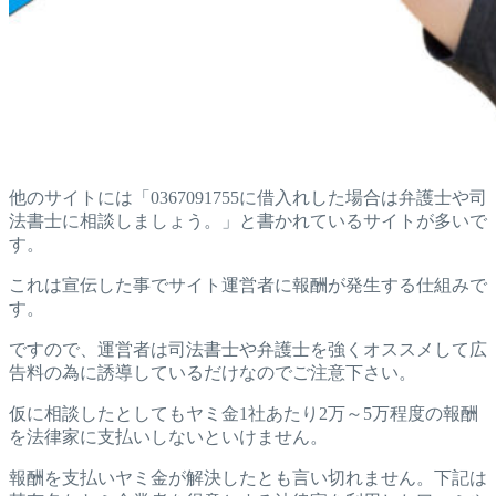
他のサイトには「0367091755に借入れした場合は弁護士や司
法書士に相談しましょう。」と書かれているサイトが多いで
す。
これは宣伝した事でサイト運営者に報酬が発生する仕組みで
す。
ですので、運営者は司法書士や弁護士を強くオススメして広
告料の為に誘導しているだけなのでご注意下さい。
仮に相談したとしてもヤミ金1社あたり2万～5万程度の報酬
を法律家に支払いしないといけません。
報酬を支払いヤミ金が解決したとも言い切れません。下記は