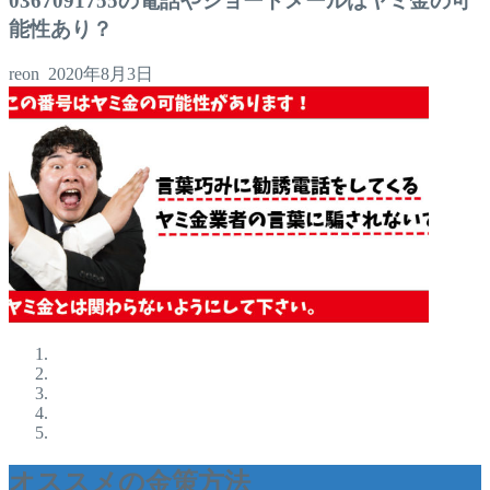
0367091755の電話やショートメールはヤミ金の可
能性あり？
reon
2020年8月3日
オススメの金策方法