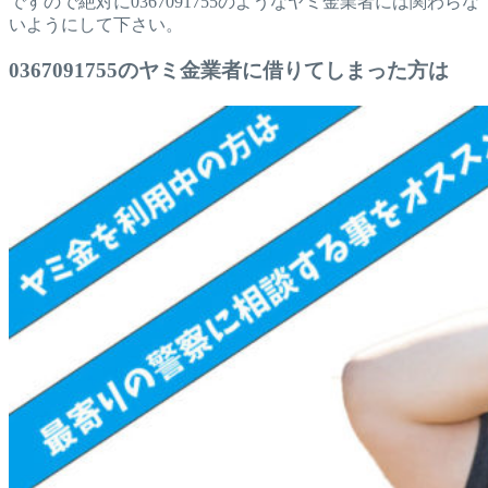
ですので絶対に0367091755のようなヤミ金業者には関わらな
いようにして下さい。
0367091755のヤミ金業者に借りてしまった方は