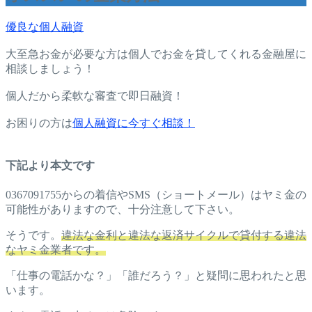
優良な個人融資
大至急お金が必要な方は個人でお金を貸してくれる金融屋に
相談しましょう！
個人だから柔軟な審査で即日融資！
お困りの方は
個人融資に今すぐ相談！
下記より本文です
0367091755からの着信やSMS（ショートメール）はヤミ金の
可能性がありますので、十分注意して下さい。
そうです。
違法な金利と違法な返済サイクルで貸付する違法
なヤミ金業者です。
「仕事の電話かな？」「誰だろう？」と疑問に思われたと思
います。