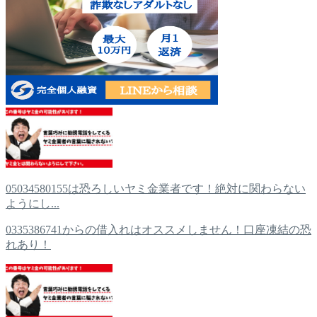
05034580155は恐ろしいヤミ金業者です！絶対に関わらない
ようにし...
0335386741からの借入れはオススメしません！口座凍結の恐
れあり！