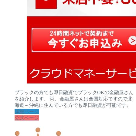
ブラックの方でも即日融資でブラックOKの金融屋さん
を紹介します。 尚、金融屋さんは全国対応ですので北
海道～沖縄に住んでいる方でも即日融資が可能です。
詳細ページ
公式ページ