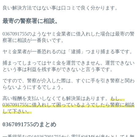
良い解決方法ではない事は口コミで良く分かります。
最寄の警察署に相談。
0367091755のようなヤミ金業者に借入れした場合は最寄の警
察署に相談が一番良いです。
ヤミ金業者が一番恐れるのは「逮捕」つまり捕まる事です。
捕まってしまってはヤミ金を運営できません。運営できない
という事は利益を残す事ができないと言う事です。
ですので、警察が介入した際は、すぐに手を引き警察と関わ
らないようにするでしょう。
高い報酬を支払いしなくても解決策はあります。
もし、
0367091755に借入れして困っているようでしたら警察に相談
して下さい。
0367091755のまとめ
一番得策なのは0367091755から電話やSMSが来たとしても無