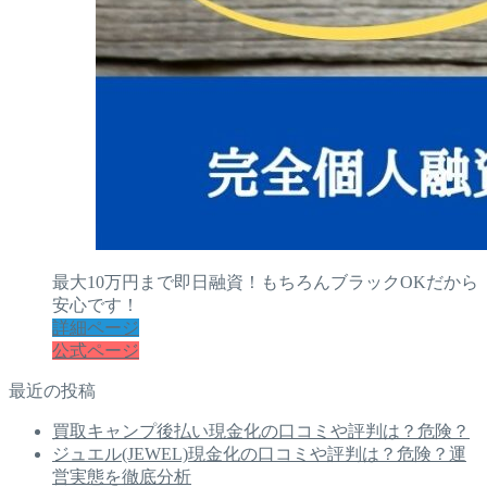
最大10万円まで即日融資！もちろんブラックOKだから
安心です！
詳細ページ
公式ページ
最近の投稿
買取キャンプ後払い現金化の口コミや評判は？危険？
ジュエル(JEWEL)現金化の口コミや評判は？危険？運
営実態を徹底分析