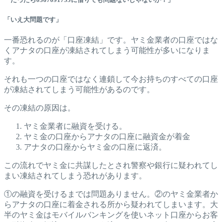
「いえ大問題です」
一番恐れるのが「口座凍結」です。ヤミ金業者の口座ではな
くアナタの口座が凍結されてしまう可能性が多いになりま
す。
それも一つの口座ではなく連鎖して今お持ちのすべての口座
が凍結されてしまう可能性があるのです。
その凍結の原因は。
ヤミ金業者に融資を受ける。
ヤミ金の口座からアナタの口座に融資金が着金
アナタの口座からヤミ金の口座に返済。
この流れでヤミ金に共謀したとされ警察や銀行に疑われてし
まい凍結されてしまう恐れがあります。
①の融資を受けるまでは問題ありません。②のヤミ金業者か
らアナタの口座に着金される所から疑われてしまいます。大
半のヤミ金はモバイルバンキングを使いネット口座からお客