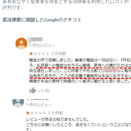
某有名なヤミ金業者を得意とする法律家を利用した口コミや
評判です。
某法律家に相談したGoogleのクチコミ