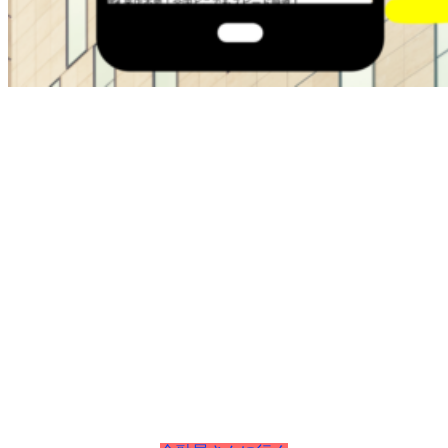
ブラックOKの金融屋さんは過去に金融トラブルがある方で
も即日融資でサポートしてくれます。
・最大50万
・在籍確認なし
・ブラックok
・即日融資
本日中にお金が必要な方は即日融資で最短30分でお金を手に
入れることが可能です。
お困りの方は今すぐチェクしてください。