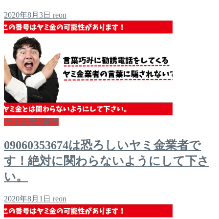
2020年8月3日
reon
ヤミ金電話番号
09060353674は恐ろしいヤミ金業者で
す！絶対に関わらないようにして下さ
い。
2020年8月1日
reon