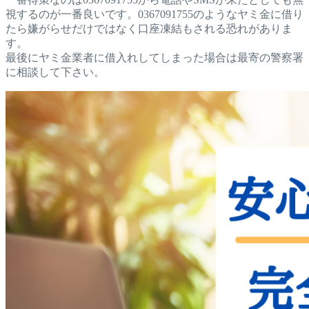
視するのが一番良いです。0367091755のようなヤミ金に借り
たら嫌がらせだけではなく口座凍結もされる恐れがありま
す。
最後にヤミ金業者に借入れしてしまった場合は最寄の警察署
に相談して下さい。