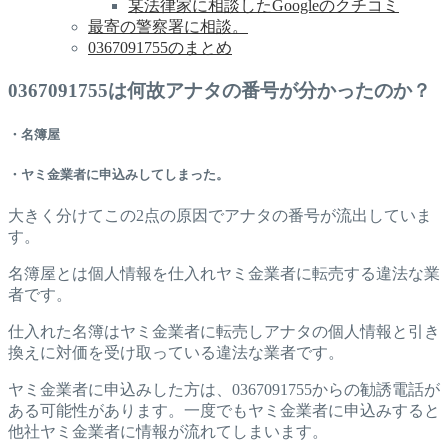
某法律家に相談したGoogleのクチコミ
最寄の警察署に相談。
0367091755のまとめ
0367091755は何故アナタの番号が分かったのか？
・名簿屋
・ヤミ金業者に申込みしてしまった。
大きく分けてこの2点の原因でアナタの番号が流出していま
す。
名簿屋とは個人情報を仕入れヤミ金業者に転売する違法な業
者です。
仕入れた名簿はヤミ金業者に転売しアナタの個人情報と引き
換えに対価を受け取っている違法な業者です。
ヤミ金業者に申込みした方は、0367091755からの勧誘電話が
ある可能性があります。一度でもヤミ金業者に申込みすると
他社ヤミ金業者に情報が流れてしまいます。