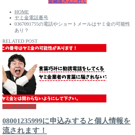
金融屋さんに行く
HOME
ヤミ金電話番号
0367091755の電話やショートメールはヤミ金の可能性
あり？
RELATED POST
ヤミ金電話番号
08001235999に申込みすると個人情報を
流されます！