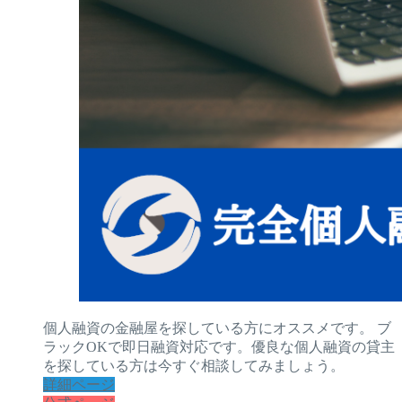
個人融資の金融屋を探している方にオススメです。 ブ
ラックOKで即日融資対応です。優良な個人融資の貸主
を探している方は今すぐ相談してみましょう。
詳細ページ