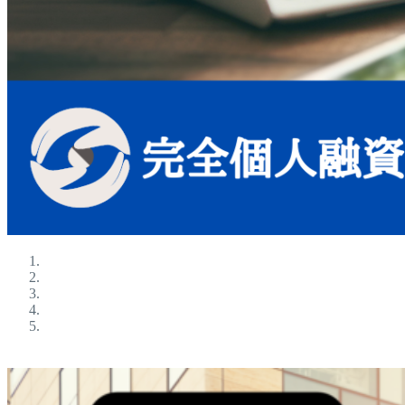
ブラックokの金融屋さん