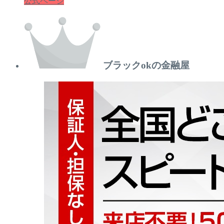
公式ページ
ブラックokの金融屋