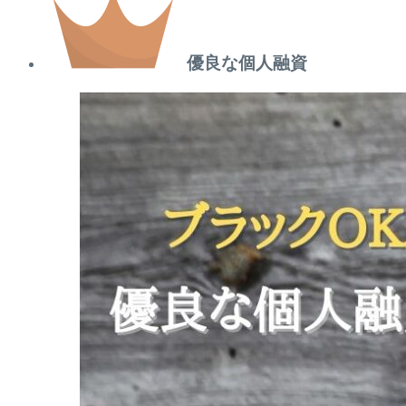
優良な個人融資