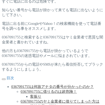
すぐに電話に出るのは危険です。
知らない番号から電話が掛かって来ても電話に出ないように
して下さい。
電話に出る前にGoogleやYahoo！の検索機能を使って電話番
号を調べる事をオススメします。
0367091755と検索すると0367091755はヤミ金業者で悪質な闇
金業者と書かれていますね。
他の方も0367091755から電話が掛かっているようで
0367091755の迷惑電話やメールに悩まされています。
0367091755からの電話やSMSが来たら着信拒否してブラック
するようにしましょう。
目次
0367091755は何故アナタの番号が分かったのか？
0367091755に借りるのは超危険！
客振り
0367091755のヤミ金業者に借りてしまった方は