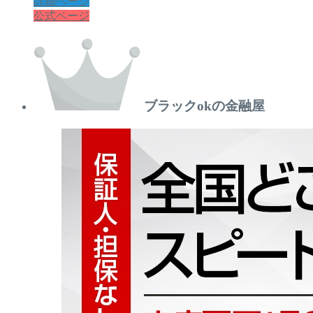
詳細ページ
公式ページ
ブラックokの金融屋