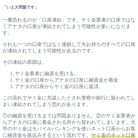
「いえ大問題です」
一番恐れるのが「口座凍結」です。ヤミ金業者の口座ではな
くアナタの口座が凍結されてしまう可能性が多いになりま
す。
それも一つの口座ではなく連鎖して今お持ちのすべての口座
が凍結されてしまう可能性があるのです。
その凍結の原因は。
ヤミ金業者に融資を受ける。
ヤミ金の口座からアナタの口座に融資金が着金
アナタの口座からヤミ金の口座に返済。
この流れでヤミ金に共謀したとされ警察や銀行に疑われてし
まい凍結されてしまう恐れがあります。
①の融資を受けるまでは問題ありません。②のヤミ金業者か
らアナタの口座に着金される所から疑われてしまいます。大
半のヤミ金はモバイルバンキングを使いネット口座からお客
に融資金を振込みするという流れです。
ヤミ金のネット口座