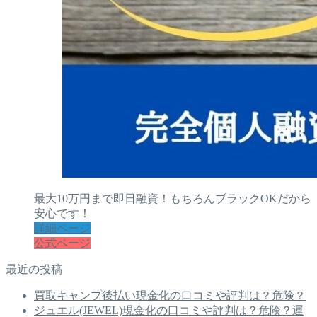
最大10万円まで即日融資！もちろんブラックOKだから
安心です！
詳細ページ
公式ページ
最近の投稿
買取キャンプ後払い現金化の口コミや評判は？危険？
ジュエル(JEWEL)現金化の口コミや評判は？危険？運