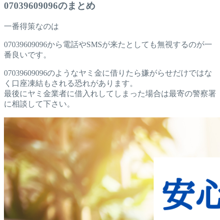
07039609096のまとめ
一番得策なのは
07039609096から電話やSMSが来たとしても無視するのが一
番良いです。
07039609096のようなヤミ金に借りたら嫌がらせだけではな
く口座凍結もされる恐れがあります。
最後にヤミ金業者に借入れしてしまった場合は最寄の警察署
に相談して下さい。