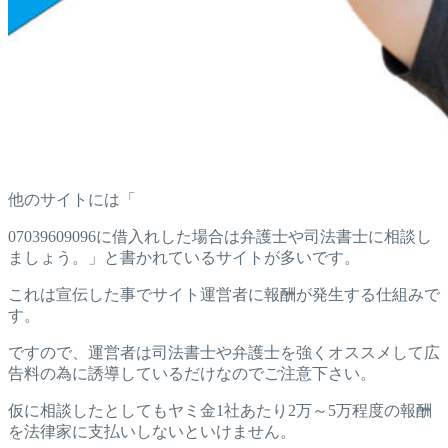
他のサイトには「
07039609096に借入れした場合は弁護士や司法書士に相談し
ましょう。」と書かれているサイトが多いです。
これは宣伝した事でサイト運営者に報酬が発生する仕組みで
す。
ですので、運営者は司法書士や弁護士を強くオススメして広
告料の為に誘導しているだけなのでご注意下さい。
仮に相談したとしてもヤミ金1社あたり2万～5万程度の報酬
を法律家に支払いしないといけません。