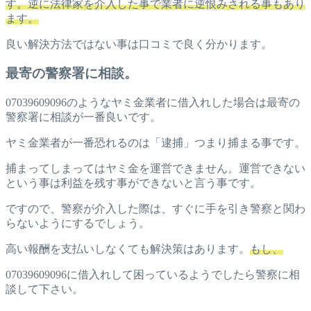
す。逆に法律家を介入した事で業者に逆恨みされる事もあり
ます。
良い解決方法ではない事は口コミで良く分かります。
最寄の警察署に相談。
07039609096のようなヤミ金業者に借入れした場合は最寄の
警察署に相談が一番良いです。
ヤミ金業者が一番恐れるのは「逮捕」つまり捕まる事です。
捕まってしまってはヤミ金を運営できません。運営できない
という事は利益を残す事ができないと言う事です。
ですので、警察が介入した際は、すぐに手を引き警察と関わ
らないようにするでしょう。
高い報酬を支払いしなくても解決策はあります。
もし、
07039609096に借入れして困っているようでしたら警察に相
談して下さい。