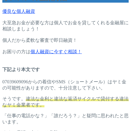
優良な個人融資
大至急お金が必要な方は個人でお金を貸してくれる金融屋に
相談しましょう！
個人だから柔軟な審査で即日融資！
お困りの方は
個人融資に今すぐ相談！
下記より本文です
07039609096からの着信やSMS（ショートメール）はヤミ金
の可能性がありますので、十分注意して下さい。
そうです。
違法な金利と違法な返済サイクルで貸付する違法
なヤミ金業者です。
「仕事の電話かな？」「誰だろう？」と疑問に思われたと思
います。