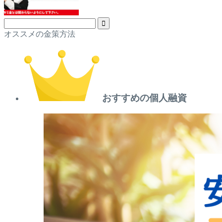
オススメの金策方法
おすすめの個人融資