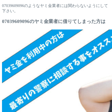
07039609096のようなヤミ金業者には関わらないようにして
下さい。
07039609096のヤミ金業者に借りてしまった方は