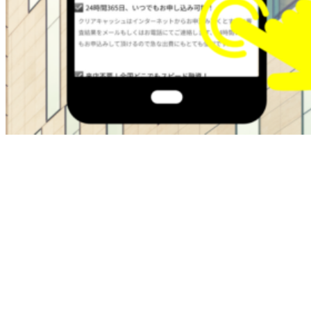
ブラックOKの金融屋さんは過去に金融トラブルがある方で
も即日融資でサポートしてくれます。
・最大50万
・在籍確認なし
・ブラックok
・即日融資