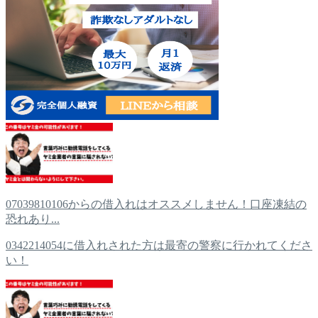
07039810106からの借入れはオススメしません！口座凍結の
恐れあり...
0342214054に借入れされた方は最寄の警察に行かれてくださ
い！