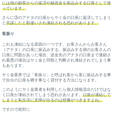
には他の顧客からの返済や融資金を振込みする口座として使
っています。
さらに③のアナタの口座からヤミ金の口座に返済してしまう
と
共謀したと勘違いされ凍結される恐れがあります。
客振り
これも凍結になる原因の一つです。お客さんからお客さん
（アナタ）の口座に振込みする。振込みする側のお客さんの
口座に問題があった場合、送金先のアナタの口座まで連鎖さ
れ最悪の場合はヤミ金と同類と判断され凍結されてしまう事
もあります。
ヤミ金業界では「客振り」と呼ばれ客から客に振込みする事
で自分の口座を晒す事なく貸付する方法になります。
このようにヤミ金業者を利用したら個人情報流出だけではな
く口座が凍結されてしまう恐れがあります。
口座が凍結して
しまうと私生活に支障が出るのは想像がつきますよね。
ですので絶対に