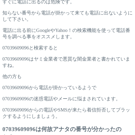
すぐに電話に出るのは危険です。
知らない番号から電話が掛かって来ても電話に出ないように
して下さい。
電話に出る前にGoogleやYahoo！の検索機能を使って電話番
号を調べる事をオススメします。
07039609096と検索すると
07039609096はヤミ金業者で悪質な闇金業者と書かれていま
すね。
他の方も
07039609096から電話が掛かっているようで
07039609096の迷惑電話やメールに悩まされています。
07039609096からの電話やSMSが来たら着信拒否してブラッ
クするようにしましょう。
07039609096は何故アナタの番号が分かったの