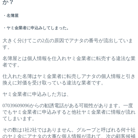
か？
・名簿屋
・ヤミ金業者に申込みしてしまった。
大きく分けてこの2点の原因でアナタの番号が流出していま
す。
名簿屋とは個人情報を仕入れヤミ金業者に転売する違法な業
者です。
仕入れた名簿はヤミ金業者に転売しアナタの個人情報と引き
換えに対価を受け取っている違法な業者です。
ヤミ金業者に申込みした方は、
07039609096からの勧誘電話がある可能性があります。一度
でもヤミ金業者に申込みすると他社ヤミ金業者に情報が流れ
てしまいます。
その数は1社2社ではありません。グループと呼ばれる何十社
のヤミ金にアナタの大事な個人情報が流れて、次の顧客候補