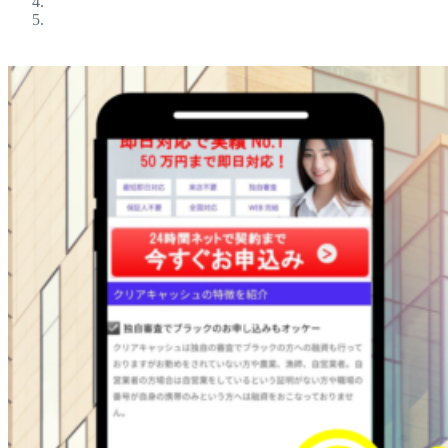
ブラックokの金融屋さん