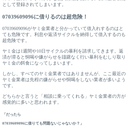
として登録されてしまいます。
07039609096に借りるのは超危険！
07039609096がヤミ金業者と分かっていて借入れするのはと
ても危険です。利息や返済サイクルを納得して借入するのも
超危険です。
ヤミ金は1週間や10日サイクルの暴利を請求してきます。返
済が滞ると恫喝や嫌がらせを躊躇なく行い暴利をむしり取り
ヤミ金の餌食になってしまいます。
しかし、すべてのヤミ金業者ではありませんが、ここ最近の
ヤミ金業者は先程の嫌がらせや恫喝をしない業者が多いよう
です。
どちらかと言うと「相談に乗ってくれる」ヤミ金業者の方が
感覚的に多いと思われます。
「だったら
07039609096に借りても問題ないじゃないか？」