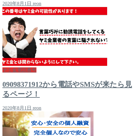
2020年8月1日
reon
ヤミ金電話番号
09098371912から電話やSMSが来たら見
るページ！
2020年8月1日
reon