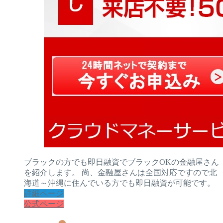
ブラックの方でも即日融資でブラックOKの金融屋さん
を紹介します。 尚、金融屋さんは全国対応ですので北
海道～沖縄に住んでいる方でも即日融資が可能です。
詳細ページ
公式ページ