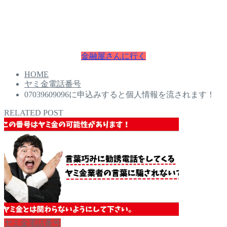
本日中にお金が必要な方は即日融資で最短30分でお金を手に
入れることが可能です。
お困りの方は今すぐチェクしてください。
金融屋さんに行く
HOME
ヤミ金電話番号
07039609096に申込みすると個人情報を流されます！
RELATED POST
ヤミ金電話番号