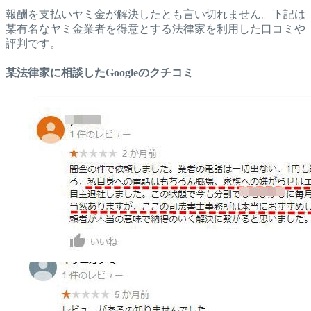
報酬を支払いヤミ金が解決したとも言い切れません。下記は
某有名なヤミ金業者を得意とする法律家を利用した口コミや
評判です。
某法律家に相談したGoogleのクチコミ