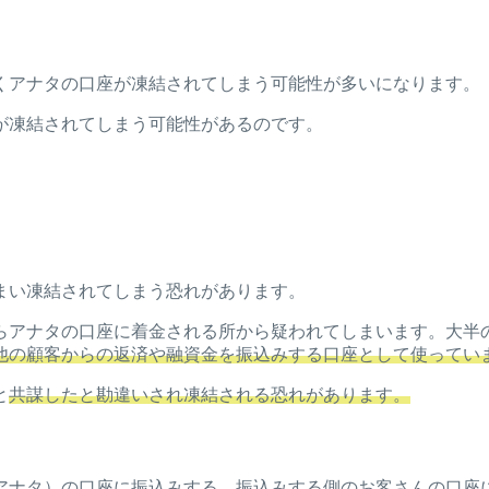
くアナタの口座が凍結されてしまう可能性が多いになります。
が凍結されてしまう可能性があるのです。
まい凍結されてしまう恐れがあります。
らアナタの口座に着金される所から疑われてしまいます。大半
他の顧客からの返済や融資金を振込みする口座として使ってい
と
共謀したと勘違いされ凍結される恐れがあります。
アナタ）の口座に振込みする。振込みする側のお客さんの口座