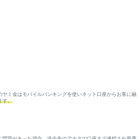
のヤミ金はモバイルバンキングを使いネット口座からお客に融
ます。
に問題があった場合、送金先のアナタの口座まで連鎖され最悪