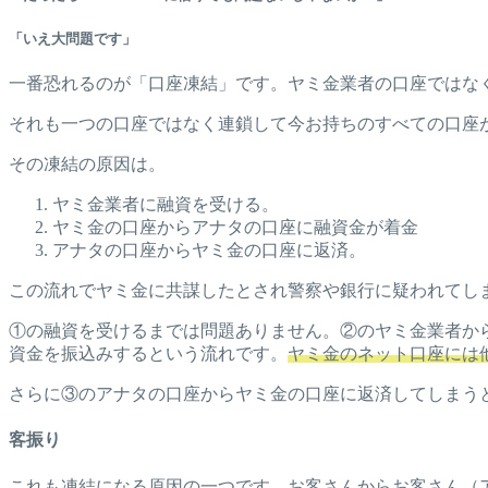
「いえ大問題です」
一番恐れるのが「口座凍結」です。ヤミ金業者の口座ではな
それも一つの口座ではなく連鎖して今お持ちのすべての口座
その凍結の原因は。
ヤミ金業者に融資を受ける。
ヤミ金の口座からアナタの口座に融資金が着金
アナタの口座からヤミ金の口座に返済。
この流れでヤミ金に共謀したとされ警察や銀行に疑われてし
①の融資を受けるまでは問題ありません。②のヤミ金業者か
資金を振込みするという流れです。
ヤミ金のネット口座には
さらに③のアナタの口座からヤミ金の口座に返済してしまう
客振り
これも凍結になる原因の一つです。お客さんからお客さん（