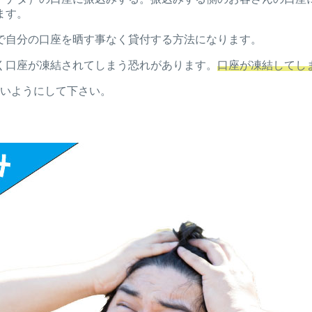
ます。
で自分の口座を晒す事なく貸付する方法になります。
く口座が凍結されてしまう恐れがあります。
口座が凍結してし
らないようにして下さい。