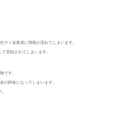
と他社ヤミ金業者に情報が流れてしまいます。
して登録されてしまいます。
危険です。
ミ金の餌食になってしまいます。
す。