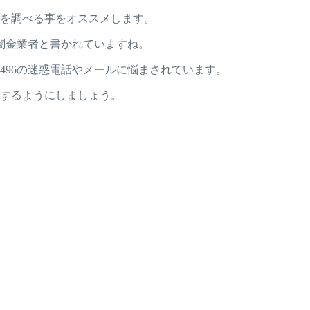
番号を調べる事をオススメします。
で悪質な闇金業者と書かれていますね。
0770496の迷惑電話やメールに悩まされています。
ックするようにしましょう。