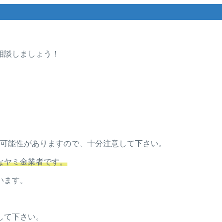
相談しましょう！
ミ金の可能性がありますので、十分注意して下さい。
なヤミ金業者です。
います。
して下さい。