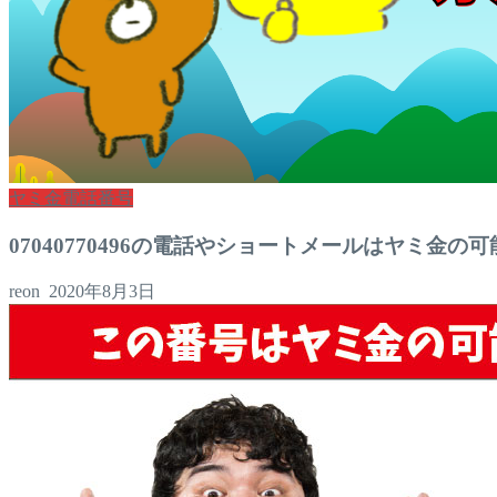
ヤミ金電話番号
07040770496の電話やショートメールはヤミ金の
reon
2020年8月3日