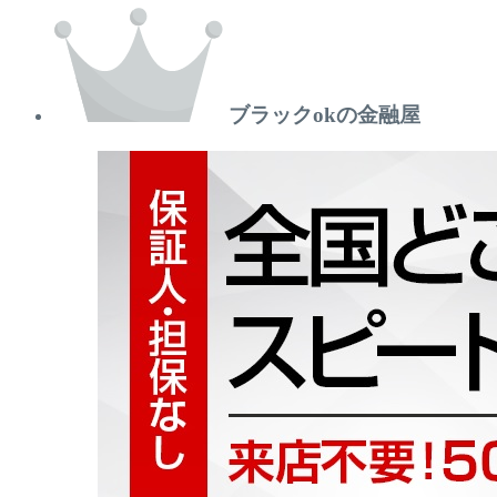
ブラックokの金融屋