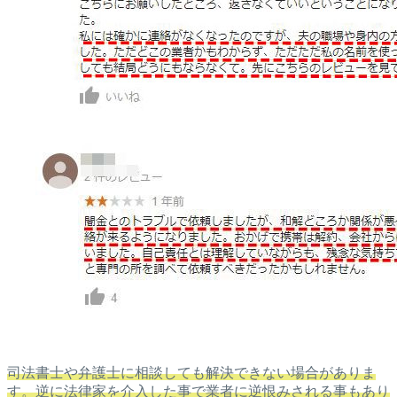
司法書士や弁護士に相談しても解決できない場合がありま
す。逆に法律家を介入した事で業者に逆恨みされる事もあり