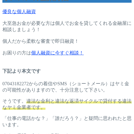
優良な個人融資
大至急お金が必要な方は個人でお金を貸してくれる金融屋に
相談しましょう！
個人だから柔軟な審査で即日融資！
お困りの方は
個人融資に今すぐ相談！
下記より本文です
07043182272からの着信やSMS（ショートメール）はヤミ金
の可能性がありますので、十分注意して下さい。
そうです。
違法な金利と違法な返済サイクルで貸付する違法
なヤミ金業者です。
「仕事の電話かな？」「誰だろう？」と疑問に思われたと思
います。