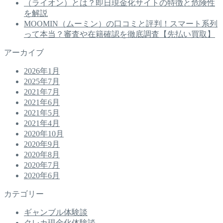
（ライオン）とは？即日現金化サイトの特徴と危険性
を解説
MOOMIN（ムーミン）の口コミと評判！スマート系列
って本当？審査や在籍確認を徹底調査【先払い買取】
アーカイブ
2026年1月
2025年7月
2021年7月
2021年6月
2021年5月
2021年4月
2020年10月
2020年9月
2020年8月
2020年7月
2020年6月
カテゴリー
ギャンブル体験談
クレカ現金化体験談