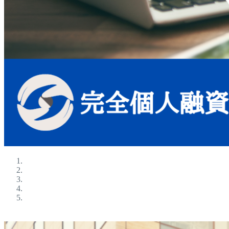
ブラックokの金融屋さん