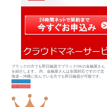
ブラックの方でも即日融資でブラックOKの金融屋さん
を紹介します。 尚、金融屋さんは全国対応ですので北
海道～沖縄に住んでいる方でも即日融資が可能です。
詳細ページ
公式ページ