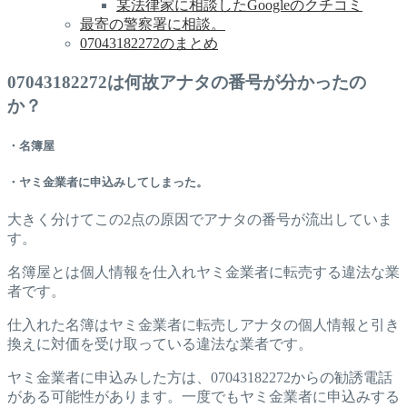
某法律家に相談したGoogleのクチコミ
最寄の警察署に相談。
07043182272のまとめ
07043182272は何故アナタの番号が分かったの
か？
・名簿屋
・ヤミ金業者に申込みしてしまった。
大きく分けてこの2点の原因でアナタの番号が流出していま
す。
名簿屋とは個人情報を仕入れヤミ金業者に転売する違法な業
者です。
仕入れた名簿はヤミ金業者に転売しアナタの個人情報と引き
換えに対価を受け取っている違法な業者です。
ヤミ金業者に申込みした方は、07043182272からの勧誘電話
がある可能性があります。一度でもヤミ金業者に申込みする