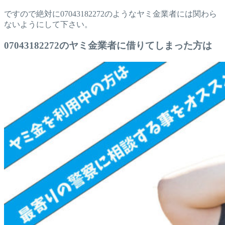
ですので絶対に07043182272のようなヤミ金業者には関わら
ないようにして下さい。
07043182272のヤミ金業者に借りてしまった方は