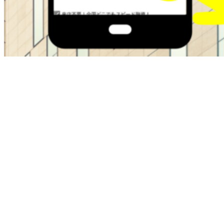
ブラックOKの金融屋さんは過去に金融トラブルがある方で
も即日融資でサポートしてくれます。
・最大50万
・在籍確認なし
・ブラックok
・即日融資
本日中にお金が必要な方は即日融資で最短30分でお金を手に
入れることが可能です。
お困りの方は今すぐチェクしてください。