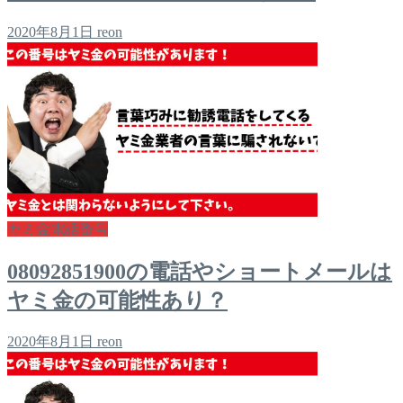
2020年8月1日
reon
ヤミ金電話番号
08092851900の電話やショートメールは
ヤミ金の可能性あり？
2020年8月1日
reon