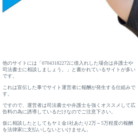
他のサイトには「07043182272に借入れした場合は弁護士や
司法書士に相談しましょう。」と書かれているサイトが多い
です。
これは宣伝した事でサイト運営者に報酬が発生する仕組みで
す。
ですので、運営者は司法書士や弁護士を強くオススメして広
告料の為に誘導しているだけなのでご注意下さい。
仮に相談したとしてもヤミ金1社あたり2万～5万程度の報酬
を法律家に支払いしないといけません。