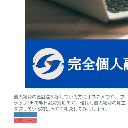
個人融資の金融屋を探している方にオススメです。 ブ
ラックOKで即日融資対応です。優良な個人融資の貸主
を探している方は今すぐ相談してみましょう。
詳細ページ
公式ページ