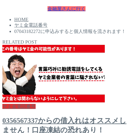
金融屋さんに行く
HOME
ヤミ金電話番号
07043182272に申込みすると個人情報を流されます！
RELATED POST
ヤミ金電話番号
0356567337からの借入れはオススメし
ません！口座凍結の恐れあり！