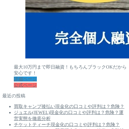
最大10万円まで即日融資！もちろんブラックOKだから
安心です！
詳細ページ
公式ページ
最近の投稿
買取キャンプ後払い現金化の口コミや評判は？危険？
ジュエル(JEWEL)現金化の口コミや評判は？危険？運
営実態を徹底分析
チケットティーチ現金化の口コミや評判は？危険？