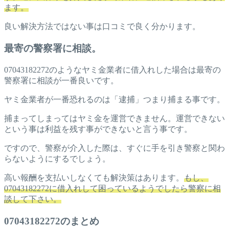
ます。
良い解決方法ではない事は口コミで良く分かります。
最寄の警察署に相談。
07043182272のようなヤミ金業者に借入れした場合は最寄の
警察署に相談が一番良いです。
ヤミ金業者が一番恐れるのは「逮捕」つまり捕まる事です。
捕まってしまってはヤミ金を運営できません。運営できない
という事は利益を残す事ができないと言う事です。
ですので、警察が介入した際は、すぐに手を引き警察と関わ
らないようにするでしょう。
高い報酬を支払いしなくても解決策はあります。
もし、
07043182272に借入れして困っているようでしたら警察に相
談して下さい。
07043182272のまとめ