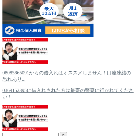
08085865091からの借入れはオススメしません！口座凍結の
恐れあり...
0369152395に借入れされた方は最寄の警察に行かれてくださ
い！