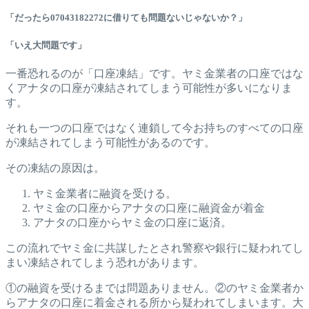
「だったら07043182272に借りても問題ないじゃないか？」
「いえ大問題です」
一番恐れるのが「口座凍結」です。ヤミ金業者の口座ではな
くアナタの口座が凍結されてしまう可能性が多いになりま
す。
それも一つの口座ではなく連鎖して今お持ちのすべての口座
が凍結されてしまう可能性があるのです。
その凍結の原因は。
ヤミ金業者に融資を受ける。
ヤミ金の口座からアナタの口座に融資金が着金
アナタの口座からヤミ金の口座に返済。
この流れでヤミ金に共謀したとされ警察や銀行に疑われてし
まい凍結されてしまう恐れがあります。
①の融資を受けるまでは問題ありません。②のヤミ金業者か
らアナタの口座に着金される所から疑われてしまいます。大