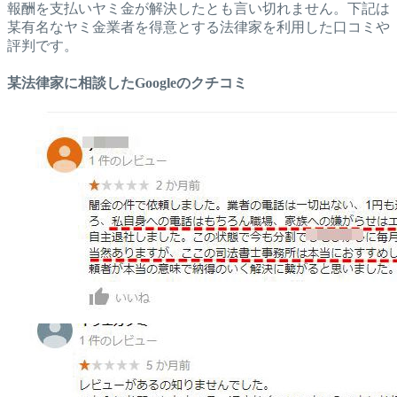
報酬を支払いヤミ金が解決したとも言い切れません。下記は
某有名なヤミ金業者を得意とする法律家を利用した口コミや
評判です。
某法律家に相談したGoogleのクチコミ