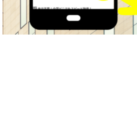
ブラックOKの金融屋さんは過去に金融トラブルがある方で
も即日融資でサポートしてくれます。
・最大50万
・在籍確認なし
・ブラックok
・即日融資
本日中にお金が必要な方は即日融資で最短30分でお金を手に
入れることが可能です。
お困りの方は今すぐチェクしてください。