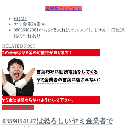
金融屋さんに行く
HOME
ヤミ金電話番号
08036402981からの借入れはオススメしません！口座凍
結の恐れあり！
RELATED POST
ヤミ金電話番号
0359854127は恐ろしいヤミ金業者で