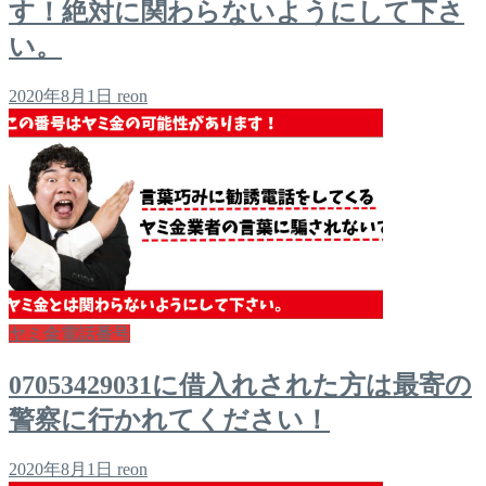
す！絶対に関わらないようにして下さ
い。
2020年8月1日
reon
ヤミ金電話番号
07053429031に借入れされた方は最寄の
警察に行かれてください！
2020年8月1日
reon