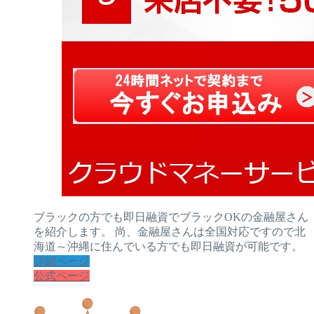
ブラックの方でも即日融資でブラックOKの金融屋さん
を紹介します。 尚、金融屋さんは全国対応ですので北
海道～沖縄に住んでいる方でも即日融資が可能です。
詳細ページ
公式ページ