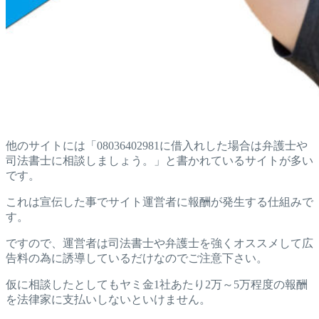
他のサイトには「08036402981に借入れした場合は弁護士や
司法書士に相談しましょう。」と書かれているサイトが多い
です。
これは宣伝した事でサイト運営者に報酬が発生する仕組みで
す。
ですので、運営者は司法書士や弁護士を強くオススメして広
告料の為に誘導しているだけなのでご注意下さい。
仮に相談したとしてもヤミ金1社あたり2万～5万程度の報酬
を法律家に支払いしないといけません。