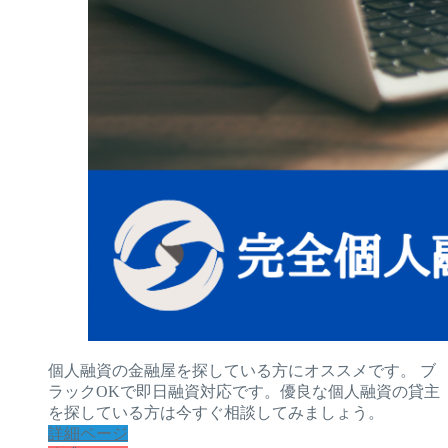
個人融資の金融屋を探している方にオススメです。 ブ
ラックOKで即日融資対応です。優良な個人融資の貸主
を探している方は今すぐ相談してみましょう。
詳細ページ