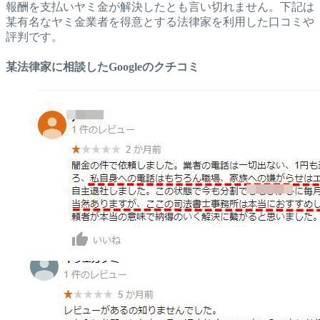
報酬を支払いヤミ金が解決したとも言い切れません。下記は
某有名なヤミ金業者を得意とする法律家を利用した口コミや
評判です。
某法律家に相談したGoogleのクチコミ