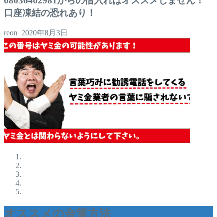
08036402981からの借入れはオススメしません！
口座凍結の恐れあり！
reon
2020年8月3日
オススメの金策方法