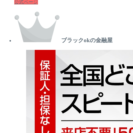
公式ページ
ブラックokの金融屋