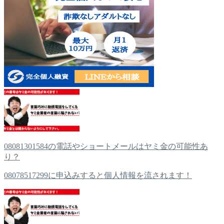
08081301584の電話やショートメールはヤミ金の可能性あ
り？
08078517299に申込みすると個人情報を流されます！