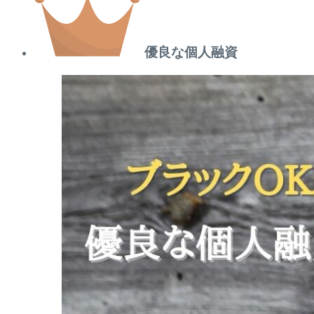
優良な個人融資