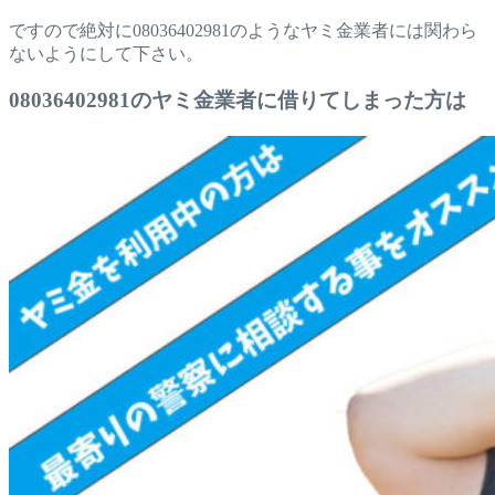
ですので絶対に08036402981のようなヤミ金業者には関わら
ないようにして下さい。
08036402981のヤミ金業者に借りてしまった方は