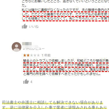
司法書士や弁護士に相談しても解決できない場合がありま
す。逆に法律家を介入した事で業者に逆恨みされる事もあり