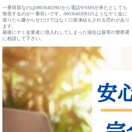
一番得策なのは08036402981から電話やSMSが来たとしても
無視するのが一番良いです。08036402981のようなヤミ金に
借りたら嫌がらせだけではなく口座凍結もされる恐れがあり
ます。
最後にヤミ金業者に借入れしてしまった場合は最寄の警察署
に相談して下さい。