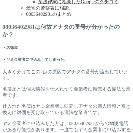
某法律家に相談したGoogleのクチコミ
最寄の警察署に相談。
08036402981のまとめ
08036402981は何故アナタの番号が分かったの
か？
・名簿屋
・ヤミ金業者に申込みしてしまった。
大きく分けてこの2点の原因でアナタの番号が流出していま
す。
名簿屋とは個人情報を仕入れヤミ金業者に転売する違法な業
者です。
仕入れた名簿はヤミ金業者に転売しアナタの個人情報と引き
換えに対価を受け取っている違法な業者です。
ヤミ金業者に申込みした方は、08036402981からの勧誘電話
がある可能性があります。一度でもヤミ金業者に申込みする