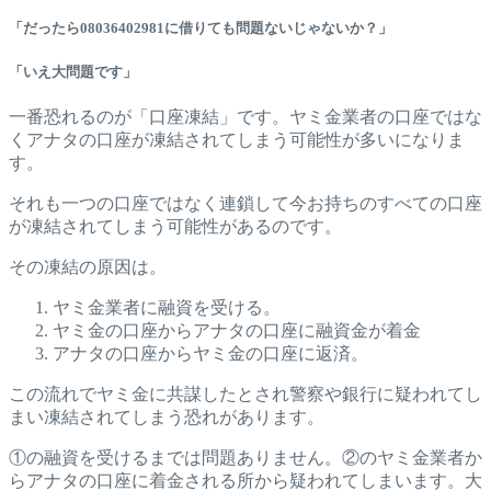
「だったら08036402981に借りても問題ないじゃないか？」
「いえ大問題です」
一番恐れるのが「口座凍結」です。ヤミ金業者の口座ではな
くアナタの口座が凍結されてしまう可能性が多いになりま
す。
それも一つの口座ではなく連鎖して今お持ちのすべての口座
が凍結されてしまう可能性があるのです。
その凍結の原因は。
ヤミ金業者に融資を受ける。
ヤミ金の口座からアナタの口座に融資金が着金
アナタの口座からヤミ金の口座に返済。
この流れでヤミ金に共謀したとされ警察や銀行に疑われてし
まい凍結されてしまう恐れがあります。
①の融資を受けるまでは問題ありません。②のヤミ金業者か
らアナタの口座に着金される所から疑われてしまいます。大