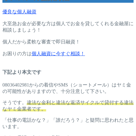
優良な個人融資
大至急お金が必要な方は個人でお金を貸してくれる金融屋に
相談しましょう！
個人だから柔軟な審査で即日融資！
お困りの方は
個人融資に今すぐ相談！
下記より本文です
08036402981からの着信やSMS（ショートメール）はヤミ金
の可能性がありますので、十分注意して下さい。
そうです。
違法な金利と違法な返済サイクルで貸付する違法
なヤミ金業者です。
「仕事の電話かな？」「誰だろう？」と疑問に思われたと思
います。