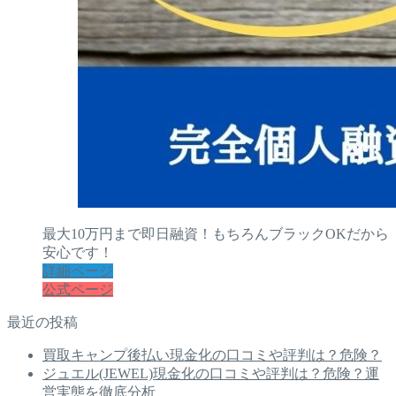
最大10万円まで即日融資！もちろんブラックOKだから
安心です！
詳細ページ
公式ページ
最近の投稿
買取キャンプ後払い現金化の口コミや評判は？危険？
ジュエル(JEWEL)現金化の口コミや評判は？危険？運
営実態を徹底分析