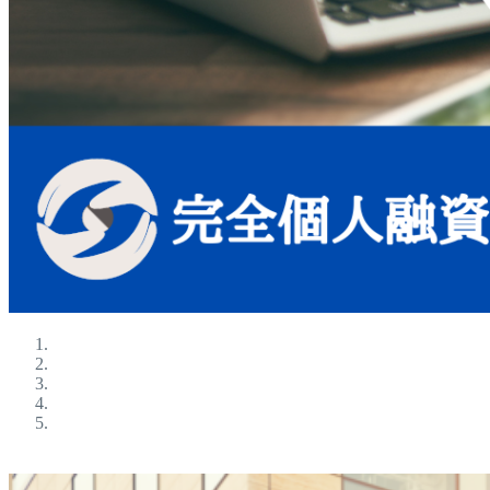
ブラックokの金融屋さん