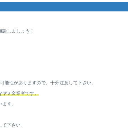
相談しましょう！
ミ金の可能性がありますので、十分注意して下さい。
なヤミ金業者です。
います。
して下さい。