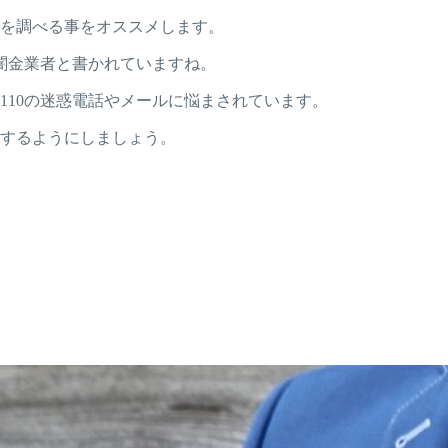
番号を調べる事をオススメします。
で悪質な闇金業者と書かれていますね。
9664110の迷惑電話やメールに悩まされています。
ックするようにしましょう。