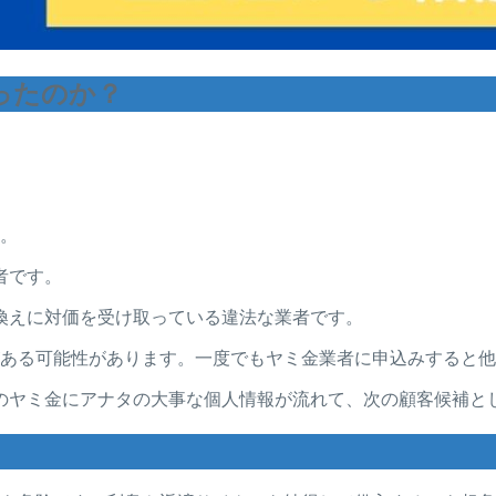
かったのか？
す。
者です。
換えに対価を受け取っている違法な業者です。
誘電話がある可能性があります。一度でもヤミ金業者に申込みする
社のヤミ金にアナタの大事な個人情報が流れて、次の顧客候補と