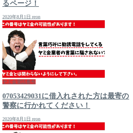
るページ！
2020年8月1日
reon
ヤミ金電話番号
07053429031に借入れされた方は最寄の
警察に行かれてください！
2020年8月1日
reon