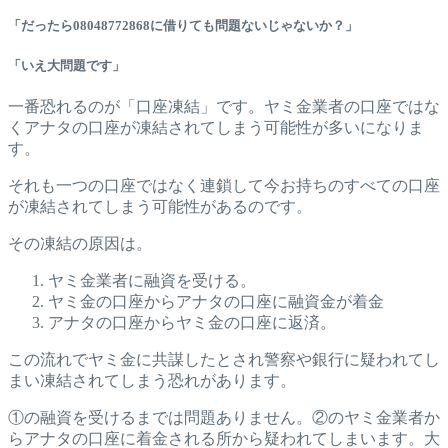
「だったら08048772868に借りても問題ないじゃないか？」
「いえ大問題です」
一番恐れるのが「口座凍結」です。ヤミ金業者の口座ではな
くアナタの口座が凍結されてしまう可能性が多いになりま
す。
それも一つの口座ではなく連鎖して今お持ちのすべての口座
が凍結されてしまう可能性があるのです。
その凍結の原因は。
ヤミ金業者に融資を受ける。
ヤミ金の口座からアナタの口座に融資金が着金
アナタの口座からヤミ金の口座に返済。
この流れでヤミ金に共謀したとされ警察や銀行に疑われてし
まい凍結されてしまう恐れがあります。
①の融資を受けるまでは問題ありません。②のヤミ金業者か
らアナタの口座に着金される所から疑われてしまいます。大