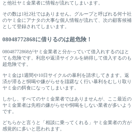
と他社ヤミ金業者に情報が流れてしまいます。
その数は1社2社ではありません。グループと呼ばれる何十社
のヤミ金にアナタの大事な個人情報が流れて、次の顧客候補
として登録されてしまいます。
08048772868に借りるのは超危険！
08048772868がヤミ金業者と分かっていて借入れするのはと
ても危険です。利息や返済サイクルを納得して借入するのも
超危険です。
ヤミ金は1週間や10日サイクルの暴利を請求してきます。返
済が滞ると恫喝や嫌がらせを躊躇なく行い暴利をむしり取り
ヤミ金の餌食になってしまいます。
しかし、すべてのヤミ金業者ではありませんが、ここ最近の
ヤミ金業者は先程の嫌がらせや恫喝をしない業者が多いよう
です。
どちらかと言うと「相談に乗ってくれる」ヤミ金業者の方が
感覚的に多いと思われます。