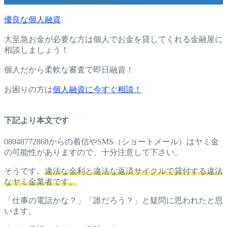
優良な個人融資
大至急お金が必要な方は個人でお金を貸してくれる金融屋に
相談しましょう！
個人だから柔軟な審査で即日融資！
お困りの方は
個人融資に今すぐ相談！
下記より本文です
08048772868からの着信やSMS（ショートメール）はヤミ金
の可能性がありますので、十分注意して下さい。
そうです。
違法な金利と違法な返済サイクルで貸付する違法
なヤミ金業者です。
「仕事の電話かな？」「誰だろう？」と疑問に思われたと思
います。