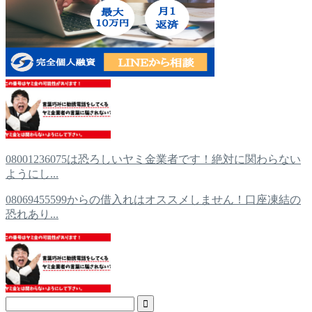
08001236075は恐ろしいヤミ金業者です！絶対に関わらない
ようにし...
08069455599からの借入れはオススメしません！口座凍結の
恐れあり...