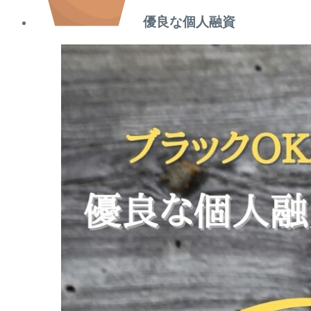
優良な個人融資