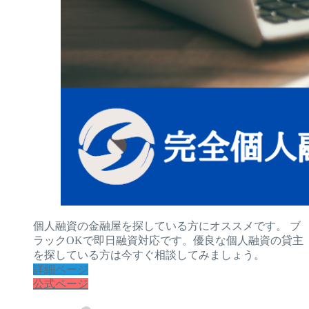
個人融資の金融屋を探している方にオススメです。 ブ
ラックOKで即日融資対応です。優良な個人融資の貸主
を探している方は今すぐ相談してみましょう。
詳細ページ
公式ページ