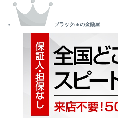
ブラックokの金融屋