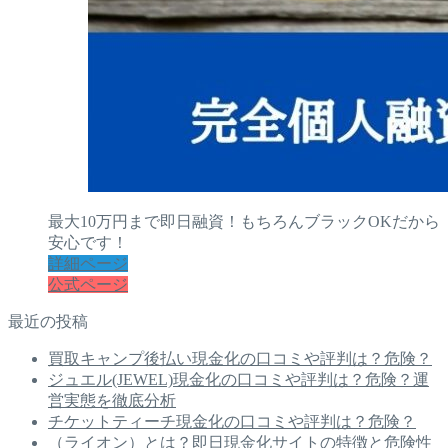
最大10万円まで即日融資！もちろんブラックOKだから
安心です！
詳細ページ
公式ページ
最近の投稿
買取キャンプ後払い現金化の口コミや評判は？危険？
ジュエル(JEWEL)現金化の口コミや評判は？危険？運
営実態を徹底分析
チケットティーチ現金化の口コミや評判は？危険？
（ライオン）とは？即日現金化サイトの特徴と危険性