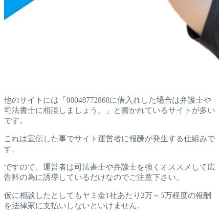
他のサイトには「08048772868に借入れした場合は弁護士や
司法書士に相談しましょう。」と書かれているサイトが多い
です。
これは宣伝した事でサイト運営者に報酬が発生する仕組みで
す。
ですので、運営者は司法書士や弁護士を強くオススメして広
告料の為に誘導しているだけなのでご注意下さい。
仮に相談したとしてもヤミ金1社あたり2万～5万程度の報酬
を法律家に支払いしないといけません。