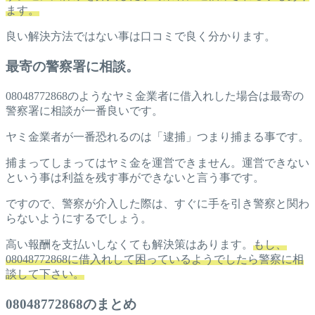
ます。
良い解決方法ではない事は口コミで良く分かります。
最寄の警察署に相談。
08048772868のようなヤミ金業者に借入れした場合は最寄の
警察署に相談が一番良いです。
ヤミ金業者が一番恐れるのは「逮捕」つまり捕まる事です。
捕まってしまってはヤミ金を運営できません。運営できない
という事は利益を残す事ができないと言う事です。
ですので、警察が介入した際は、すぐに手を引き警察と関わ
らないようにするでしょう。
高い報酬を支払いしなくても解決策はあります。
もし、
08048772868に借入れして困っているようでしたら警察に相
談して下さい。
08048772868のまとめ