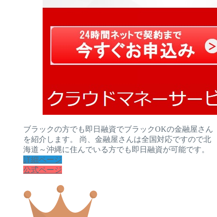
ブラックの方でも即日融資でブラックOKの金融屋さん
を紹介します。 尚、金融屋さんは全国対応ですので北
海道～沖縄に住んでいる方でも即日融資が可能です。
詳細ページ
公式ページ