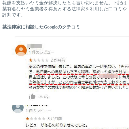
報酬を支払いヤミ金が解決したとも言い切れません。下記は
某有名なヤミ金業者を得意とする法律家を利用した口コミや
評判です。
某法律家に相談したGoogleのクチコミ