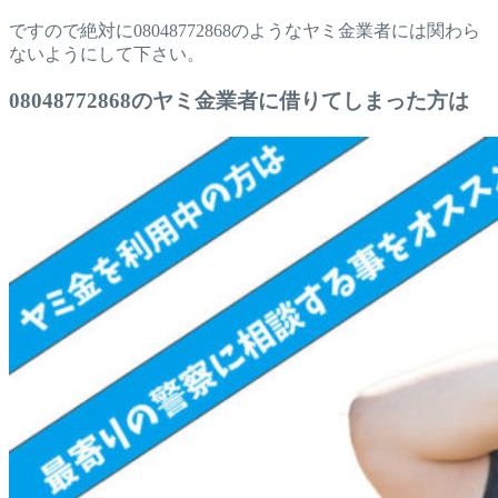
ですので絶対に08048772868のようなヤミ金業者には関わら
ないようにして下さい。
08048772868のヤミ金業者に借りてしまった方は