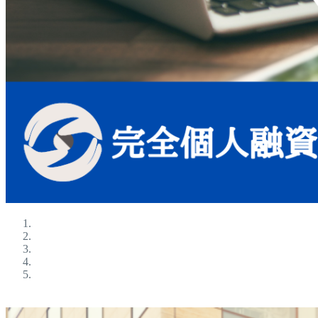
ブラックokの金融屋さん