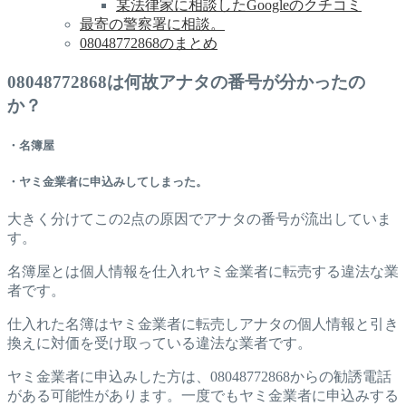
某法律家に相談したGoogleのクチコミ
最寄の警察署に相談。
08048772868のまとめ
08048772868は何故アナタの番号が分かったの
か？
・名簿屋
・ヤミ金業者に申込みしてしまった。
大きく分けてこの2点の原因でアナタの番号が流出していま
す。
名簿屋とは個人情報を仕入れヤミ金業者に転売する違法な業
者です。
仕入れた名簿はヤミ金業者に転売しアナタの個人情報と引き
換えに対価を受け取っている違法な業者です。
ヤミ金業者に申込みした方は、08048772868からの勧誘電話
がある可能性があります。一度でもヤミ金業者に申込みする