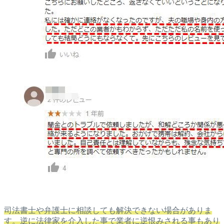
司法書士や弁護士に相談しても解決できない場合がありま
す。逆に法律家を介入した事で業者に逆恨みされる事もあり