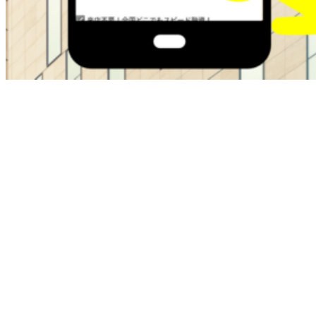
ブラックOKの金融屋さんは過去に金融トラブルがある方で
も即日融資でサポートしてくれます。
・最大50万
・在籍確認なし
・ブラックok
・即日融資
本日中にお金が必要な方は即日融資で最短30分でお金を手に
入れることが可能です。
お困りの方は今すぐチェクしてください。