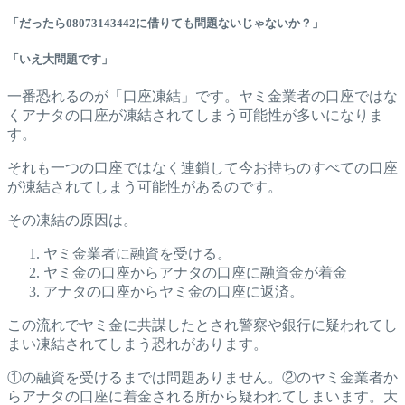
「だったら08073143442に借りても問題ないじゃないか？」
「いえ大問題です」
一番恐れるのが「口座凍結」です。ヤミ金業者の口座ではな
くアナタの口座が凍結されてしまう可能性が多いになりま
す。
それも一つの口座ではなく連鎖して今お持ちのすべての口座
が凍結されてしまう可能性があるのです。
その凍結の原因は。
ヤミ金業者に融資を受ける。
ヤミ金の口座からアナタの口座に融資金が着金
アナタの口座からヤミ金の口座に返済。
この流れでヤミ金に共謀したとされ警察や銀行に疑われてし
まい凍結されてしまう恐れがあります。
①の融資を受けるまでは問題ありません。②のヤミ金業者か
らアナタの口座に着金される所から疑われてしまいます。大