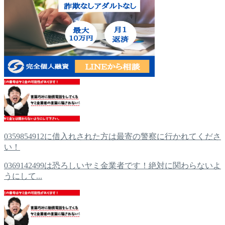
0359854912に借入れされた方は最寄の警察に行かれてくださ
い！
0369142499は恐ろしいヤミ金業者です！絶対に関わらないよ
うにして...