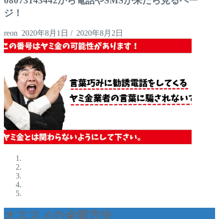
08073143442から電話やSMSが来たら見るペー
ジ！
reon
2020年8月1日
/
2020年8月2日
オススメの金策方法