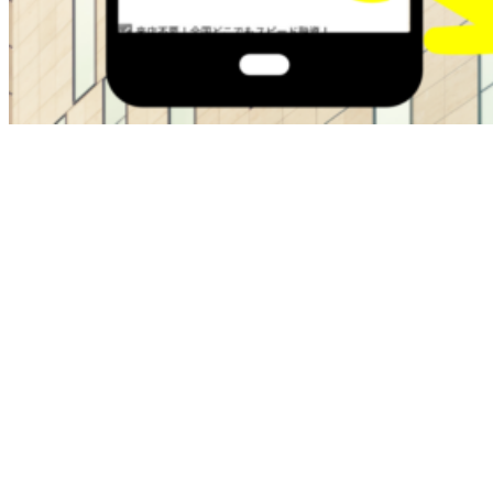
ブラックOKの金融屋さんは過去に金融トラブルがある方で
も即日融資でサポートしてくれます。
・最大50万
・在籍確認なし
・ブラックok
・即日融資
本日中にお金が必要な方は即日融資で最短30分でお金を手に
入れることが可能です。
お困りの方は今すぐチェクしてください。