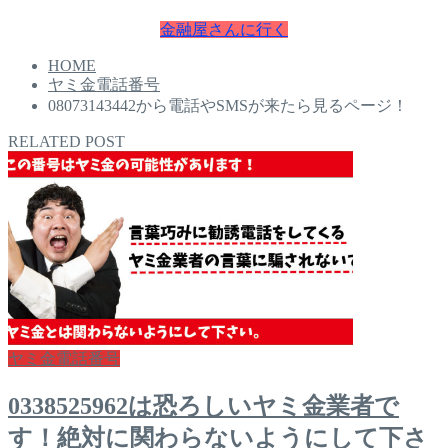
金融屋さんに行く
HOME
ヤミ金電話番号
08073143442から電話やSMSが来たら見るページ！
RELATED POST
ヤミ金電話番号
0338525962は恐ろしいヤミ金業者で
す！絶対に関わらないようにして下さ