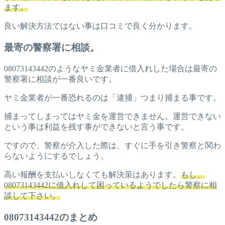
ます。
良い解決方法ではない事は口コミで良く分かります。
最寄の警察署に相談。
08073143442のようなヤミ金業者に借入れした場合は最寄の
警察署に相談が一番良いです。
ヤミ金業者が一番恐れるのは「逮捕」つまり捕まる事です。
捕まってしまってはヤミ金を運営できません。運営できない
という事は利益を残す事ができないと言う事です。
ですので、警察が介入した際は、すぐに手を引き警察と関わ
らないようにするでしょう。
高い報酬を支払いしなくても解決策はあります。
もし、
08073143442に借入れして困っているようでしたら警察に相
談して下さい。
08073143442のまとめ