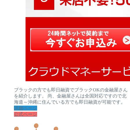
ブラックの方でも即日融資でブラックOKの金融屋さん
を紹介します。 尚、金融屋さんは全国対応ですので北
海道～沖縄に住んでいる方でも即日融資が可能です。
詳細ページ
公式ページ