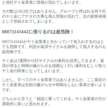
と他社ヤミ金業者に情報が流れてしまいます。
その数は1社2社ではありません。グループと呼ばれる何十社
のヤミ金にアナタの大事な個人情報が流れて、次の顧客候補
として登録されてしまいます。
08073143442に借りるのは超危険！
08073143442がヤミ金業者と分かっていて借入れするのはと
ても危険です。利息や返済サイクルを納得して借入するのも
超危険です。
ヤミ金は1週間や10日サイクルの暴利を請求してきます。返
済が滞ると恫喝や嫌がらせを躊躇なく行い暴利をむしり取り
ヤミ金の餌食になってしまいます。
しかし、すべてのヤミ金業者ではありませんが、ここ最近の
ヤミ金業者は先程の嫌がらせや恫喝をしない業者が多いよう
です。
どちらかと言うと「相談に乗ってくれる」ヤミ金業者の方が
感覚的に多いと思われます。