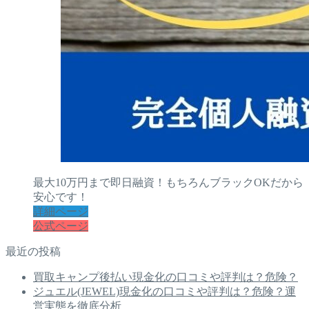
最大10万円まで即日融資！もちろんブラックOKだから
安心です！
詳細ページ
公式ページ
最近の投稿
買取キャンプ後払い現金化の口コミや評判は？危険？
ジュエル(JEWEL)現金化の口コミや評判は？危険？運
営実態を徹底分析