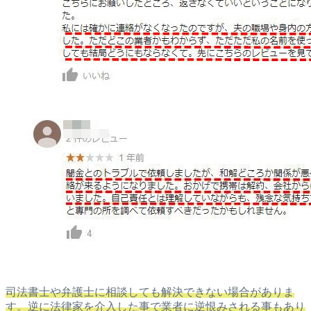
司法書士や弁護士に相談しても解決できない場合がありま
す。逆に法律家を介入した事で業者に逆恨みされる事もあり