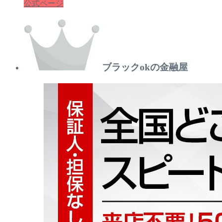
公式ページ
ブラックokの金融屋