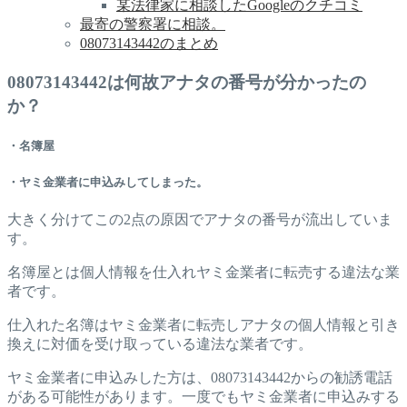
某法律家に相談したGoogleのクチコミ
最寄の警察署に相談。
08073143442のまとめ
08073143442は何故アナタの番号が分かったの
か？
・名簿屋
・ヤミ金業者に申込みしてしまった。
大きく分けてこの2点の原因でアナタの番号が流出していま
す。
名簿屋とは個人情報を仕入れヤミ金業者に転売する違法な業
者です。
仕入れた名簿はヤミ金業者に転売しアナタの個人情報と引き
換えに対価を受け取っている違法な業者です。
ヤミ金業者に申込みした方は、08073143442からの勧誘電話
がある可能性があります。一度でもヤミ金業者に申込みする