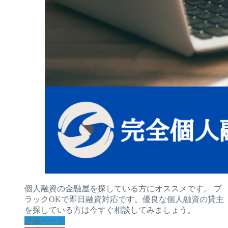
個人融資の金融屋を探している方にオススメです。 ブ
ラックOKで即日融資対応です。優良な個人融資の貸主
を探している方は今すぐ相談してみましょう。
詳細ページ