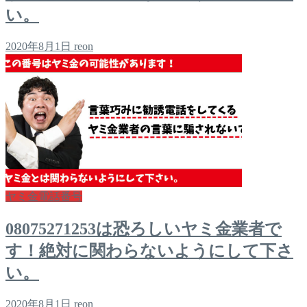
い。
2020年8月1日
reon
ヤミ金電話番号
08075271253は恐ろしいヤミ金業者で
す！絶対に関わらないようにして下さ
い。
2020年8月1日
reon