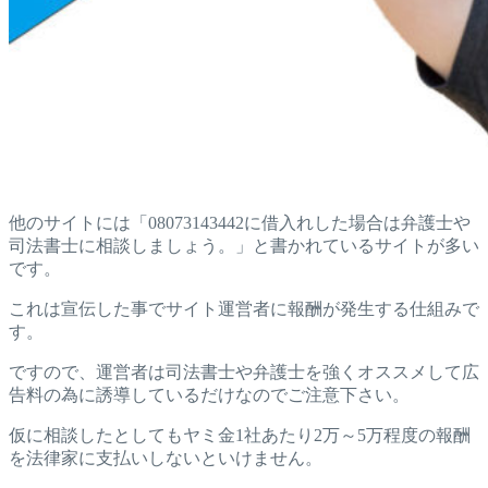
他のサイトには「08073143442に借入れした場合は弁護士や
司法書士に相談しましょう。」と書かれているサイトが多い
です。
これは宣伝した事でサイト運営者に報酬が発生する仕組みで
す。
ですので、運営者は司法書士や弁護士を強くオススメして広
告料の為に誘導しているだけなのでご注意下さい。
仮に相談したとしてもヤミ金1社あたり2万～5万程度の報酬
を法律家に支払いしないといけません。