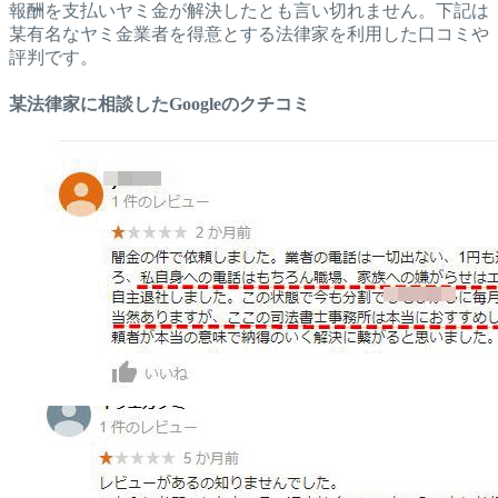
報酬を支払いヤミ金が解決したとも言い切れません。下記は
某有名なヤミ金業者を得意とする法律家を利用した口コミや
評判です。
某法律家に相談したGoogleのクチコミ