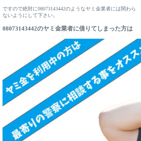
ですので絶対に08073143442のようなヤミ金業者には関わら
ないようにして下さい。
08073143442のヤミ金業者に借りてしまった方は