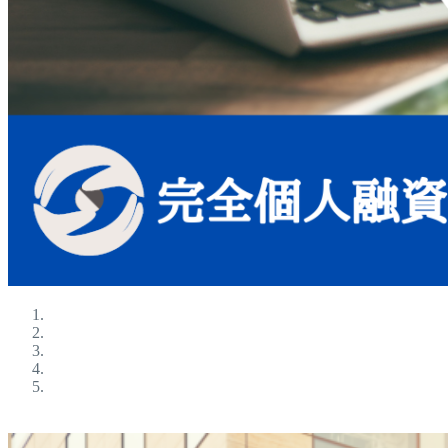
ブラックokの金融屋さん