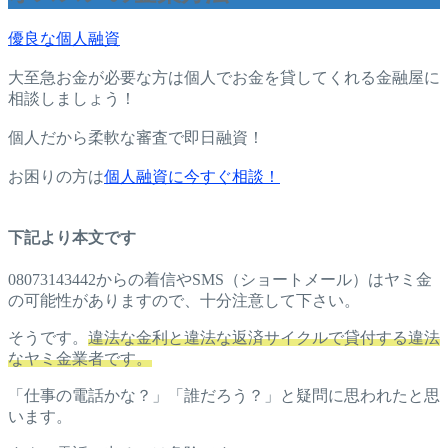
優良な個人融資
大至急お金が必要な方は個人でお金を貸してくれる金融屋に
相談しましょう！
個人だから柔軟な審査で即日融資！
お困りの方は
個人融資に今すぐ相談！
下記より本文です
08073143442からの着信やSMS（ショートメール）はヤミ金
の可能性がありますので、十分注意して下さい。
そうです。
違法な金利と違法な返済サイクルで貸付する違法
なヤミ金業者です。
「仕事の電話かな？」「誰だろう？」と疑問に思われたと思
います。