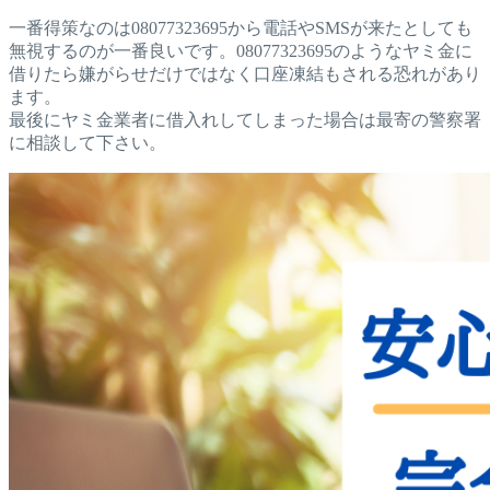
一番得策なのは08077323695から電話やSMSが来たとしても
無視するのが一番良いです。08077323695のようなヤミ金に
借りたら嫌がらせだけではなく口座凍結もされる恐れがあり
ます。
最後にヤミ金業者に借入れしてしまった場合は最寄の警察署
に相談して下さい。