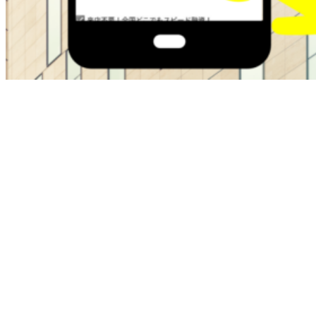
ブラックOKの金融屋さんは過去に金融トラブルがある方で
も即日融資でサポートしてくれます。
・最大50万
・在籍確認なし
・ブラックok
・即日融資
本日中にお金が必要な方は即日融資で最短30分でお金を手に
入れることが可能です。
お困りの方は今すぐチェクしてください。