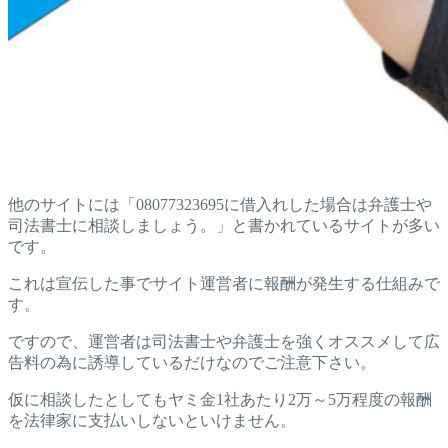
他のサイトには「08077323695に借入れした場合は弁護士や
司法書士に相談しましょう。」と書かれているサイトが多い
です。
これは宣伝した事でサイト運営者に報酬が発生する仕組みで
す。
ですので、運営者は司法書士や弁護士を強くオススメして広
告料の為に誘導しているだけなのでご注意下さい。
仮に相談したとしてもヤミ金1社あたり2万～5万程度の報酬
を法律家に支払いしないといけません。