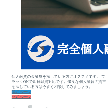
個人融資の金融屋を探している方にオススメです。 ブ
ラックOKで即日融資対応です。優良な個人融資の貸主
を探している方は今すぐ相談してみましょう。
詳細ページ
公式ページ