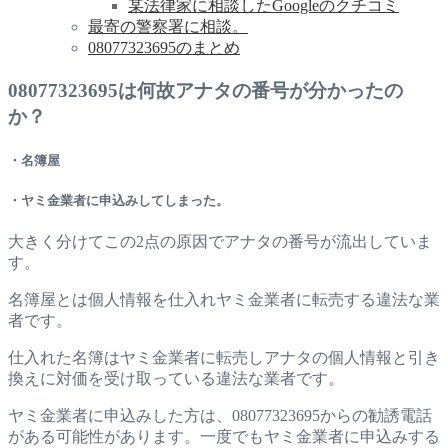
某法律家に相談したGoogleのクチコミ
最寄の警察署に相談。
08077323695のまとめ
08077323695は何故アナタの番号が分かったの
か？
・名簿屋
・ヤミ金業者に申込みしてしまった。
大きく分けてこの2点の原因でアナタの番号が流出していま
す。
名簿屋とは個人情報を仕入れヤミ金業者に転売する違法な業
者です。
仕入れた名簿はヤミ金業者に転売しアナタの個人情報と引き
換えに対価を受け取っている違法な業者です。
ヤミ金業者に申込みした方は、08077323695からの勧誘電話
がある可能性があります。一度でもヤミ金業者に申込みする