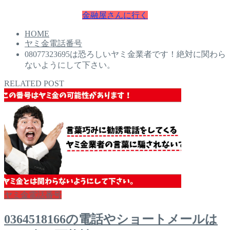
金融屋さんに行く
HOME
ヤミ金電話番号
08077323695は恐ろしいヤミ金業者です！絶対に関わら
ないようにして下さい。
RELATED POST
ヤミ金電話番号
0364518166の電話やショートメールは