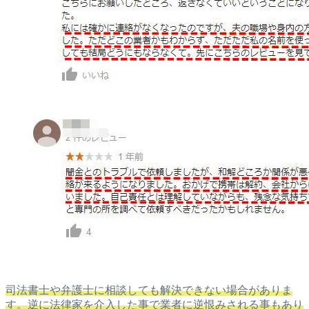
司法書士や弁護士に相談しても解決できない場合がありま
す。逆に法律家を介入した事で業者に逆恨みされる事もあり