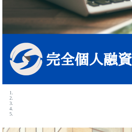
ブラックokの金融屋さん