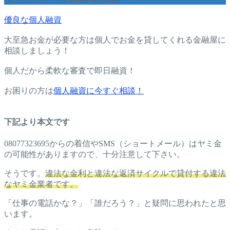
優良な個人融資
大至急お金が必要な方は個人でお金を貸してくれる金融屋に
相談しましょう！
個人だから柔軟な審査で即日融資！
お困りの方は
個人融資に今すぐ相談！
下記より本文です
08077323695からの着信やSMS（ショートメール）はヤミ金
の可能性がありますので、十分注意して下さい。
そうです。
違法な金利と違法な返済サイクルで貸付する違法
なヤミ金業者です。
「仕事の電話かな？」「誰だろう？」と疑問に思われたと思
います。