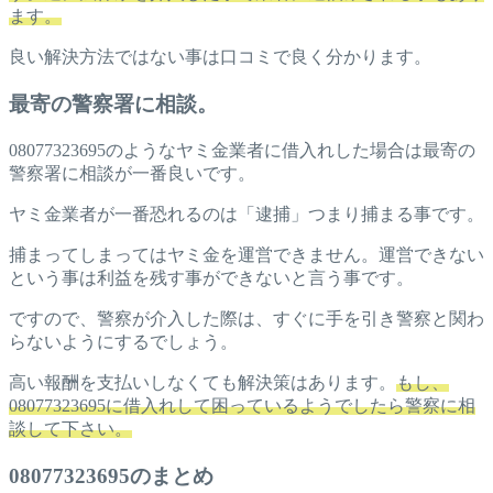
ます。
良い解決方法ではない事は口コミで良く分かります。
最寄の警察署に相談。
08077323695のようなヤミ金業者に借入れした場合は最寄の
警察署に相談が一番良いです。
ヤミ金業者が一番恐れるのは「逮捕」つまり捕まる事です。
捕まってしまってはヤミ金を運営できません。運営できない
という事は利益を残す事ができないと言う事です。
ですので、警察が介入した際は、すぐに手を引き警察と関わ
らないようにするでしょう。
高い報酬を支払いしなくても解決策はあります。
もし、
08077323695に借入れして困っているようでしたら警察に相
談して下さい。
08077323695のまとめ