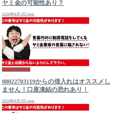
ヤミ金の可能性あり？
2020年8月1日
reon
ヤミ金電話番号
08022703119からの借入れはオススメし
ません！口座凍結の恐れあり！
2020年8月1日
reon