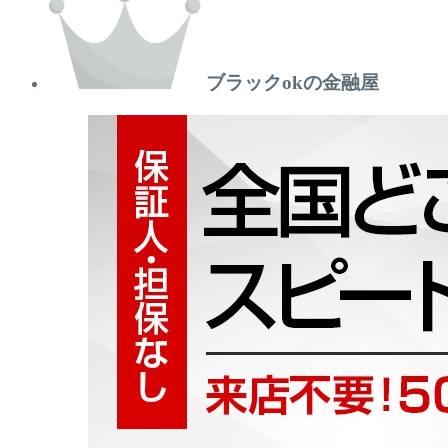
ブラックokの金融屋