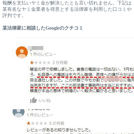
報酬を支払いヤミ金が解決したとも言い切れません。下記は
某有名なヤミ金業者を得意とする法律家を利用した口コミや
評判です。
某法律家に相談したGoogleのクチコミ