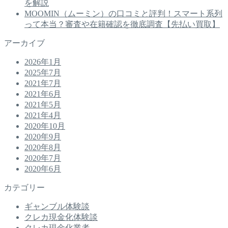
を解説
MOOMIN（ムーミン）の口コミと評判！スマート系列
って本当？審査や在籍確認を徹底調査【先払い買取】
アーカイブ
2026年1月
2025年7月
2021年7月
2021年6月
2021年5月
2021年4月
2020年10月
2020年9月
2020年8月
2020年7月
2020年6月
カテゴリー
ギャンブル体験談
クレカ現金化体験談
クレカ現金化業者