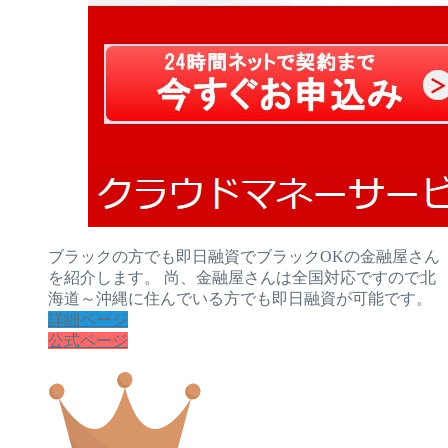
ブラックの方でも即日融資でブラックOKの金融屋さん
を紹介します。 尚、金融屋さんは全国対応ですので北
海道～沖縄に住んでいる方でも即日融資が可能です。
詳細ページ
公式ページ