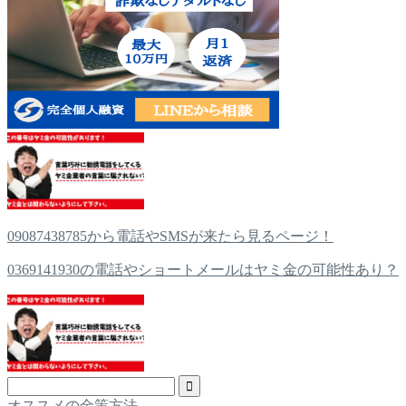
09087438785から電話やSMSが来たら見るページ！
0369141930の電話やショートメールはヤミ金の可能性あり？
オススメの金策方法