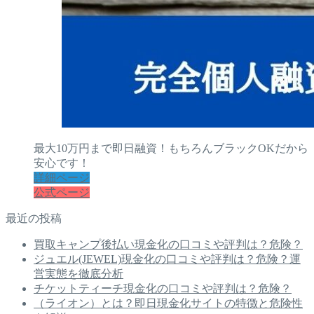
最大10万円まで即日融資！もちろんブラックOKだから
安心です！
詳細ページ
公式ページ
最近の投稿
買取キャンプ後払い現金化の口コミや評判は？危険？
ジュエル(JEWEL)現金化の口コミや評判は？危険？運
営実態を徹底分析
チケットティーチ現金化の口コミや評判は？危険？
（ライオン）とは？即日現金化サイトの特徴と危険性