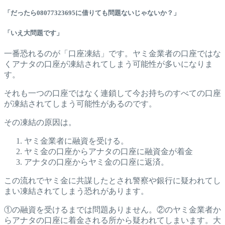
「だったら08077323695に借りても問題ないじゃないか？」
「いえ大問題です」
一番恐れるのが「口座凍結」です。ヤミ金業者の口座ではな
くアナタの口座が凍結されてしまう可能性が多いになりま
す。
それも一つの口座ではなく連鎖して今お持ちのすべての口座
が凍結されてしまう可能性があるのです。
その凍結の原因は。
ヤミ金業者に融資を受ける。
ヤミ金の口座からアナタの口座に融資金が着金
アナタの口座からヤミ金の口座に返済。
この流れでヤミ金に共謀したとされ警察や銀行に疑われてし
まい凍結されてしまう恐れがあります。
①の融資を受けるまでは問題ありません。②のヤミ金業者か
らアナタの口座に着金される所から疑われてしまいます。大