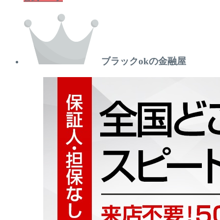
ブラックokの金融屋