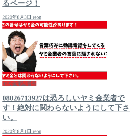
るページ！
2020年8月3日
reon
ヤミ金電話番号
08026713927は恐ろしいヤミ金業者で
す！絶対に関わらないようにして下さ
い。
2020年8月1日
reon