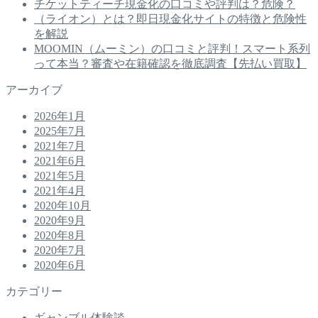
チケットティーチ現金化の口コミや評判は？危険？
（ライオン）とは？即日現金化サイトの特徴と危険性
を解説
MOOMIN（ムーミン）の口コミと評判！スマート系列
って本当？審査や在籍確認を徹底調査【先払い買取】
アーカイブ
2026年1月
2025年7月
2021年7月
2021年6月
2021年5月
2021年4月
2020年10月
2020年9月
2020年8月
2020年7月
2020年6月
カテゴリー
ギャンブル体験談