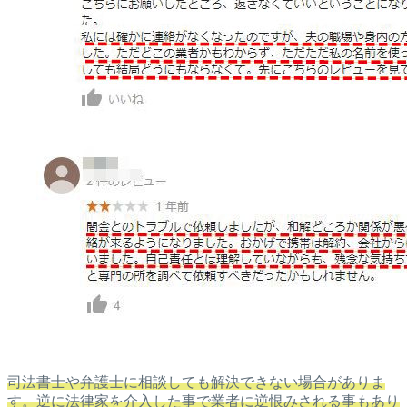
司法書士や弁護士に相談しても解決できない場合がありま
す。逆に法律家を介入した事で業者に逆恨みされる事もあり