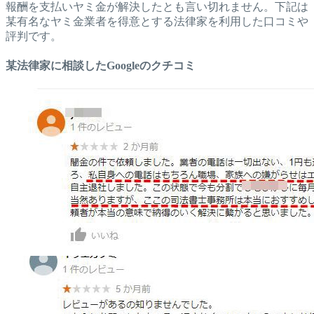
報酬を支払いヤミ金が解決したとも言い切れません。下記は
某有名なヤミ金業者を得意とする法律家を利用した口コミや
評判です。
某法律家に相談したGoogleのクチコミ