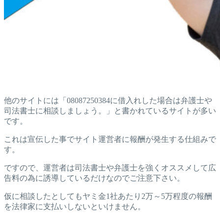
他のサイトには「08087250384に借入れした場合は弁護士や
司法書士に相談しましょう。」と書かれているサイトが多い
です。
これは宣伝した事でサイト運営者に報酬が発生する仕組みで
す。
ですので、運営者は司法書士や弁護士を強くオススメして広
告料の為に誘導しているだけなのでご注意下さい。
仮に相談したとしてもヤミ金1社あたり2万～5万程度の報酬
を法律家に支払いしないといけません。