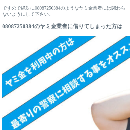
ですので絶対に08087250384のようなヤミ金業者には関わら
ないようにして下さい。
08087250384のヤミ金業者に借りてしまった方は