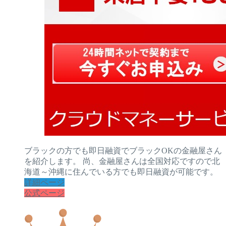
ブラックの方でも即日融資でブラックOKの金融屋さん
を紹介します。 尚、金融屋さんは全国対応ですので北
海道～沖縄に住んでいる方でも即日融資が可能です。
詳細ページ
公式ページ