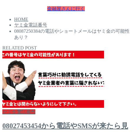
金融屋さんに行く
HOME
ヤミ金電話番号
08087250384の電話やショートメールはヤミ金の可能性
あり？
RELATED POST
ヤミ金電話番号
08027453454から電話やSMSが来たら見