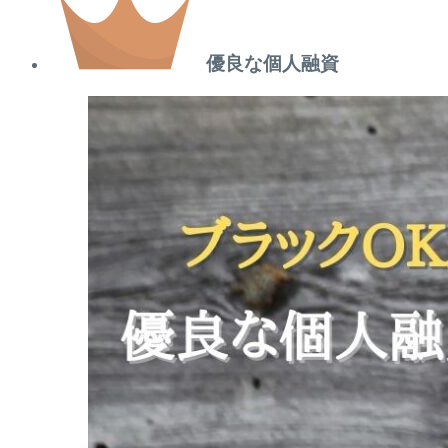
優良な個人融資