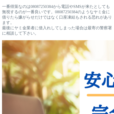
一番得策なのは08087250384から電話やSMSが来たとしても
無視するのが一番良いです。08087250384のようなヤミ金に
借りたら嫌がらせだけではなく口座凍結もされる恐れがあり
ます。
最後にヤミ金業者に借入れしてしまった場合は最寄の警察署
に相談して下さい。