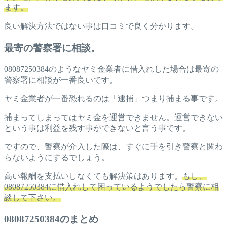
ます。
良い解決方法ではない事は口コミで良く分かります。
最寄の警察署に相談。
08087250384のようなヤミ金業者に借入れした場合は最寄の
警察署に相談が一番良いです。
ヤミ金業者が一番恐れるのは「逮捕」つまり捕まる事です。
捕まってしまってはヤミ金を運営できません。運営できない
という事は利益を残す事ができないと言う事です。
ですので、警察が介入した際は、すぐに手を引き警察と関わ
らないようにするでしょう。
高い報酬を支払いしなくても解決策はあります。
もし、
08087250384に借入れして困っているようでしたら警察に相
談して下さい。
08087250384のまとめ