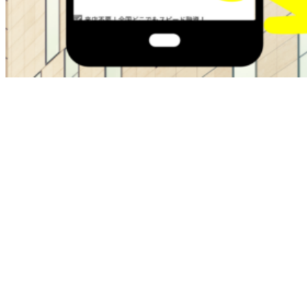
ブラックOKの金融屋さんは過去に金融トラブルがある方で
も即日融資でサポートしてくれます。
・最大50万
・在籍確認なし
・ブラックok
・即日融資
本日中にお金が必要な方は即日融資で最短30分でお金を手に
入れることが可能です。
お困りの方は今すぐチェクしてください。