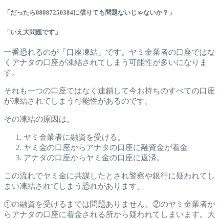
「だったら08087250384に借りても問題ないじゃないか？」
「いえ大問題です」
一番恐れるのが「口座凍結」です。ヤミ金業者の口座ではな
くアナタの口座が凍結されてしまう可能性が多いになりま
す。
それも一つの口座ではなく連鎖して今お持ちのすべての口座
が凍結されてしまう可能性があるのです。
その凍結の原因は。
ヤミ金業者に融資を受ける。
ヤミ金の口座からアナタの口座に融資金が着金
アナタの口座からヤミ金の口座に返済。
この流れでヤミ金に共謀したとされ警察や銀行に疑われてし
まい凍結されてしまう恐れがあります。
①の融資を受けるまでは問題ありません。②のヤミ金業者か
らアナタの口座に着金される所から疑われてしまいます。大