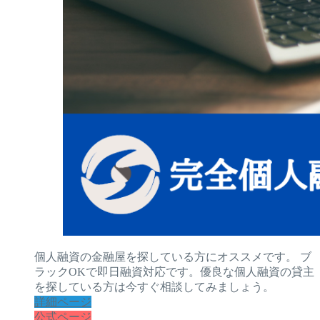
個人融資の金融屋を探している方にオススメです。 ブ
ラックOKで即日融資対応です。優良な個人融資の貸主
を探している方は今すぐ相談してみましょう。
詳細ページ
公式ページ