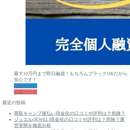
最大10万円まで即日融資！もちろんブラックOKだから
安心です！
詳細ページ
公式ページ
最近の投稿
買取キャンプ後払い現金化の口コミや評判は？危険？
ジュエル(JEWEL)現金化の口コミや評判は？危険？運
営実態を徹底分析