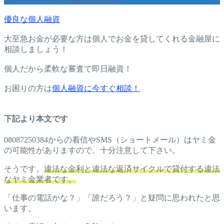
優良な個人融資
大至急お金が必要な方は個人でお金を貸してくれる金融屋に
相談しましょう！
個人だから柔軟な審査で即日融資！
お困りの方は
個人融資に今すぐ相談！
下記より本文です
08087250384からの着信やSMS（ショートメール）はヤミ金
の可能性がありますので、十分注意して下さい。
そうです。
違法な金利と違法な返済サイクルで貸付する違法
なヤミ金業者です。
「仕事の電話かな？」「誰だろう？」と疑問に思われたと思
います。