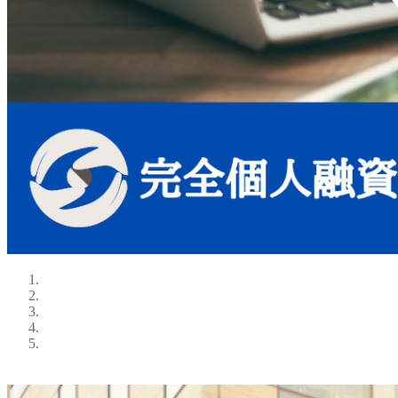
ブラックokの金融屋さん