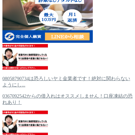
08058790734は恐ろしいヤミ金業者です！絶対に関わらない
ようにし...
0367092542からの借入れはオススメしません！口座凍結の恐
れあり！