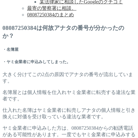
某法律家に相談したGoogleのクチコミ
最寄の警察署に相談。
08087250384のまとめ
08087250384は何故アナタの番号が分かったの
か？
・名簿屋
・ヤミ金業者に申込みしてしまった。
大きく分けてこの2点の原因でアナタの番号が流出していま
す。
名簿屋とは個人情報を仕入れヤミ金業者に転売する違法な業
者です。
仕入れた名簿はヤミ金業者に転売しアナタの個人情報と引き
換えに対価を受け取っている違法な業者です。
ヤミ金業者に申込みした方は、08087250384からの勧誘電話
がある可能性があります。一度でもヤミ金業者に申込みする