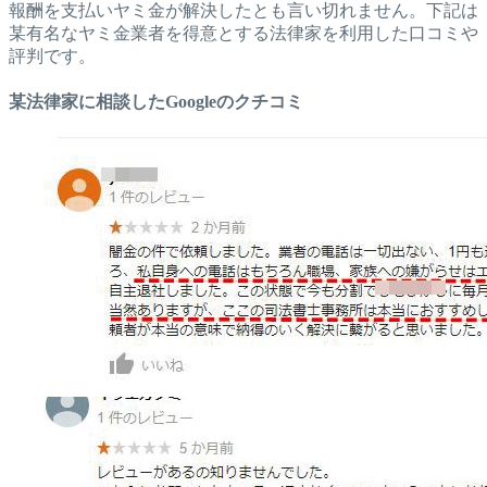
報酬を支払いヤミ金が解決したとも言い切れません。下記は
某有名なヤミ金業者を得意とする法律家を利用した口コミや
評判です。
某法律家に相談したGoogleのクチコミ