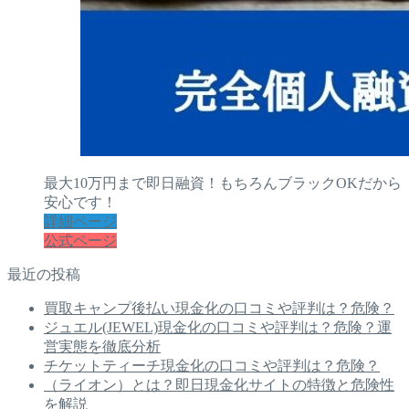
最大10万円まで即日融資！もちろんブラックOKだから
安心です！
詳細ページ
公式ページ
最近の投稿
買取キャンプ後払い現金化の口コミや評判は？危険？
ジュエル(JEWEL)現金化の口コミや評判は？危険？運
営実態を徹底分析
チケットティーチ現金化の口コミや評判は？危険？
（ライオン）とは？即日現金化サイトの特徴と危険性
を解説