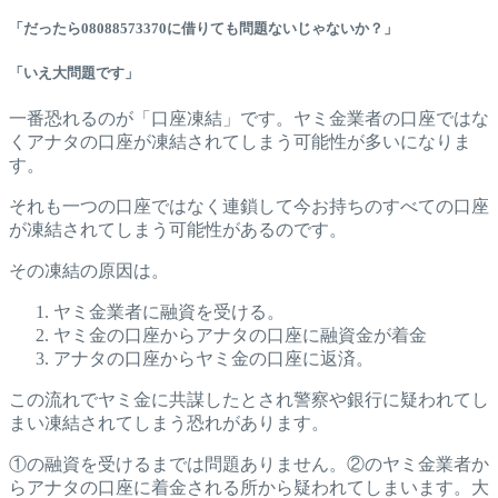
「だったら08088573370に借りても問題ないじゃないか？」
「いえ大問題です」
一番恐れるのが「口座凍結」です。ヤミ金業者の口座ではな
くアナタの口座が凍結されてしまう可能性が多いになりま
す。
それも一つの口座ではなく連鎖して今お持ちのすべての口座
が凍結されてしまう可能性があるのです。
その凍結の原因は。
ヤミ金業者に融資を受ける。
ヤミ金の口座からアナタの口座に融資金が着金
アナタの口座からヤミ金の口座に返済。
この流れでヤミ金に共謀したとされ警察や銀行に疑われてし
まい凍結されてしまう恐れがあります。
①の融資を受けるまでは問題ありません。②のヤミ金業者か
らアナタの口座に着金される所から疑われてしまいます。大