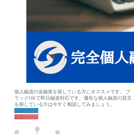
個人融資の金融屋を探している方にオススメです。 ブ
ラックOKで即日融資対応です。優良な個人融資の貸主
を探している方は今すぐ相談してみましょう。
詳細ページ
公式ページ