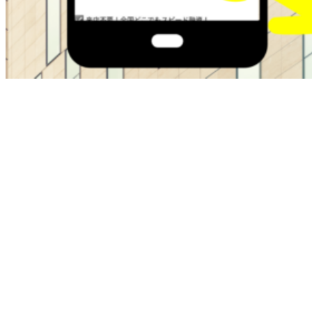
ブラックOKの金融屋さんは過去に金融トラブルがある方で
も即日融資でサポートしてくれます。
・最大50万
・在籍確認なし
・ブラックok
・即日融資
本日中にお金が必要な方は即日融資で最短30分でお金を手に
入れることが可能です。
お困りの方は今すぐチェクしてください。