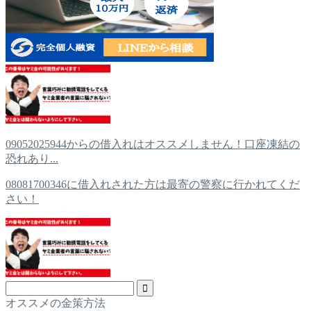
09052025944からの借入れはオススメしません！口座凍結の
恐れあり...
08081700346に借入れされた方は最寄の警察に行かれてくだ
さい！
オススメの金策方法