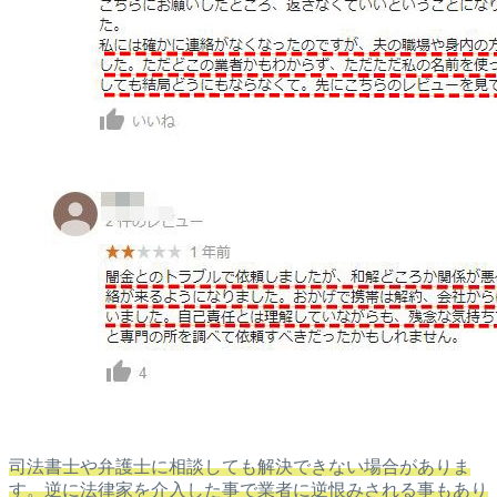
司法書士や弁護士に相談しても解決できない場合がありま
す。逆に法律家を介入した事で業者に逆恨みされる事もあり