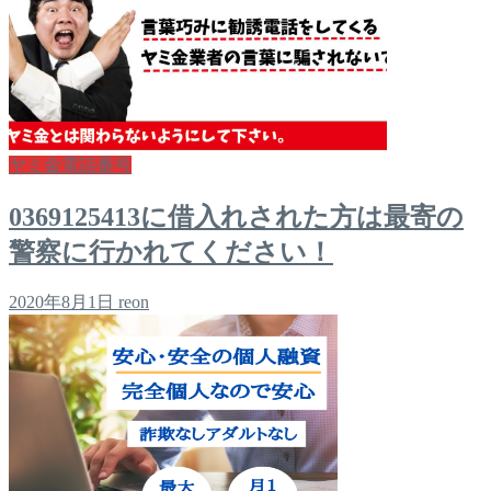
ヤミ金電話番号
0369125413に借入れされた方は最寄の
警察に行かれてください！
2020年8月1日
reon