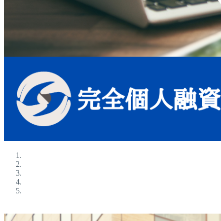
ブラックokの金融屋さん