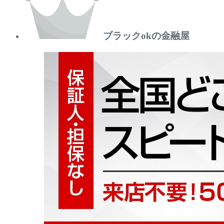
ブラックokの金融屋