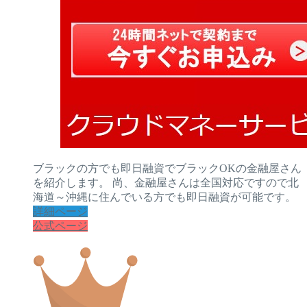
ブラックの方でも即日融資でブラックOKの金融屋さん
を紹介します。 尚、金融屋さんは全国対応ですので北
海道～沖縄に住んでいる方でも即日融資が可能です。
詳細ページ
公式ページ