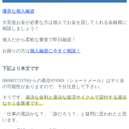
優良な個人融資
大至急お金が必要な方は個人でお金を貸してくれる金融屋に
相談しましょう！
個人だから柔軟な審査で即日融資！
お困りの方は
個人融資に今すぐ相談！
下記より本文です
08088573370からの着信やSMS（ショートメール）はヤミ金
の可能性がありますので、十分注意して下さい。
そうです。
違法な金利と違法な返済サイクルで貸付する違法
なヤミ金業者です。
「仕事の電話かな？」「誰だろう？」と疑問に思われたと思
います。