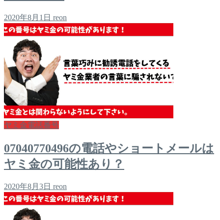
2020年8月1日
reon
ヤミ金電話番号
07040770496の電話やショートメールは
ヤミ金の可能性あり？
2020年8月3日
reon