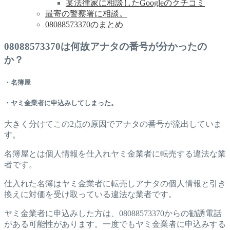
某法律家に相談したGoogleのクチコミ
最寄の警察署に相談。
08088573370のまとめ
08088573370は何故アナタの番号が分かったの
か？
・名簿屋
・ヤミ金業者に申込みしてしまった。
大きく分けてこの2点の原因でアナタの番号が流出していま
す。
名簿屋とは個人情報を仕入れヤミ金業者に転売する違法な業
者です。
仕入れた名簿はヤミ金業者に転売しアナタの個人情報と引き
換えに対価を受け取っている違法な業者です。
ヤミ金業者に申込みした方は、08088573370からの勧誘電話
がある可能性があります。一度でもヤミ金業者に申込みする