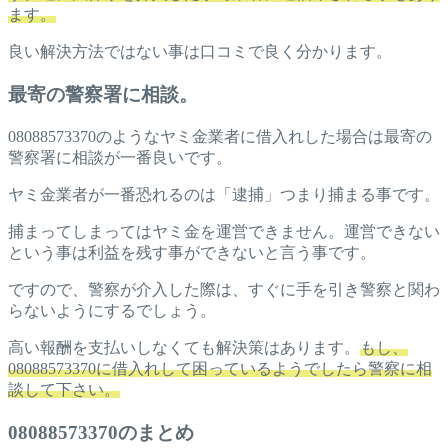
ます。
良い解決方法ではない事は口コミで良く分かります。
最寄の警察署に相談。
08088573370のようなヤミ金業者に借入れした場合は最寄の
警察署に相談が一番良いです。
ヤミ金業者が一番恐れるのは「逮捕」つまり捕まる事です。
捕まってしまってはヤミ金を運営できません。運営できない
という事は利益を残す事ができないと言う事です。
ですので、警察が介入した際は、すぐに手を引き警察と関わ
らないようにするでしょう。
高い報酬を支払いしなくても解決策はあります。
もし、
08088573370に借入れして困っているようでしたら警察に相
談して下さい。
08088573370のまとめ