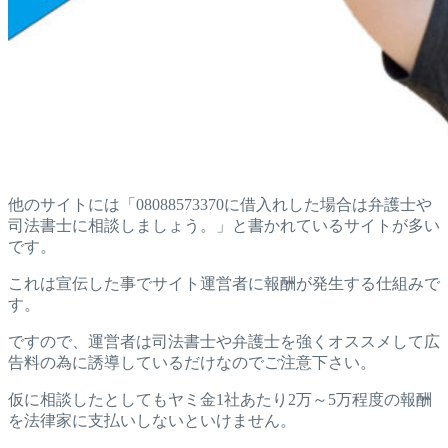
他のサイトには「08088573370に借入れした場合は弁護士や
司法書士に相談しましょう。」と書かれているサイトが多い
です。
これは宣伝した事でサイト運営者に報酬が発生する仕組みで
す。
ですので、運営者は司法書士や弁護士を強くオススメして広
告料の為に誘導しているだけなのでご注意下さい。
仮に相談したとしてもヤミ金1社あたり2万～5万程度の報酬
を法律家に支払いしないといけません。