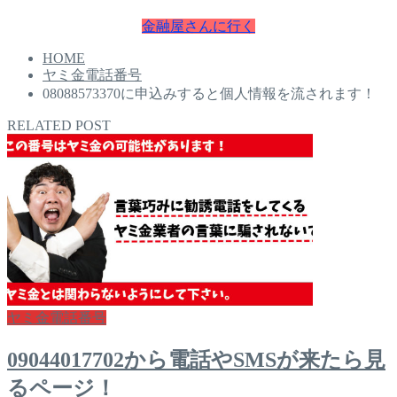
金融屋さんに行く
HOME
ヤミ金電話番号
08088573370に申込みすると個人情報を流されます！
RELATED POST
ヤミ金電話番号
09044017702から電話やSMSが来たら見
るページ！