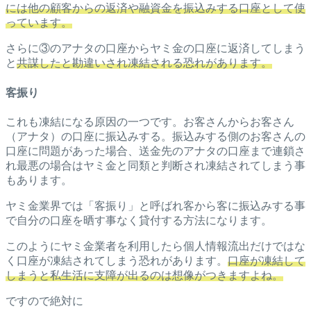
には他の顧客からの返済や融資金を振込みする口座として使
っています。
さらに③のアナタの口座からヤミ金の口座に返済してしまう
と
共謀したと勘違いされ凍結される恐れがあります。
客振り
これも凍結になる原因の一つです。お客さんからお客さん
（アナタ）の口座に振込みする。振込みする側のお客さんの
口座に問題があった場合、送金先のアナタの口座まで連鎖さ
れ最悪の場合はヤミ金と同類と判断され凍結されてしまう事
もあります。
ヤミ金業界では「客振り」と呼ばれ客から客に振込みする事
で自分の口座を晒す事なく貸付する方法になります。
このようにヤミ金業者を利用したら個人情報流出だけではな
く口座が凍結されてしまう恐れがあります。
口座が凍結して
しまうと私生活に支障が出るのは想像がつきますよね。
ですので絶対に