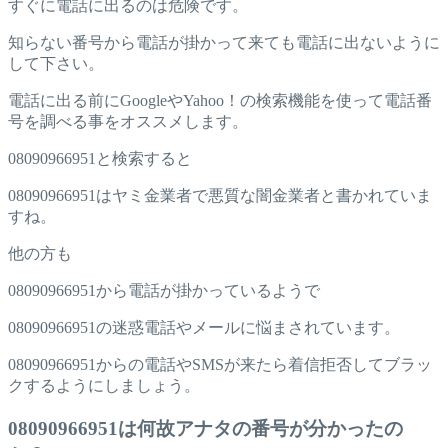
すぐに電話に出るのは危険です。
知らない番号から電話が掛かって来ても電話に出ないように
して下さい。
電話に出る前にGoogleやYahoo！の検索機能を使って電話番
号を調べる事をオススメします。
08090966951と検索すると
08090966951はヤミ金業者で悪質な闇金業者と書かれていま
すね。
他の方も
08090966951から電話が掛かっているようで
08090966951の迷惑電話やメールに悩まされています。
08090966951からの電話やSMSが来たら着信拒否してブラッ
クするようにしましょう。
08090966951は何故アナタの番号が分かったの