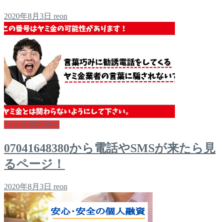
2020年8月3日
reon
ヤミ金電話番号
07041648380から電話やSMSが来たら見
るページ！
2020年8月3日
reon