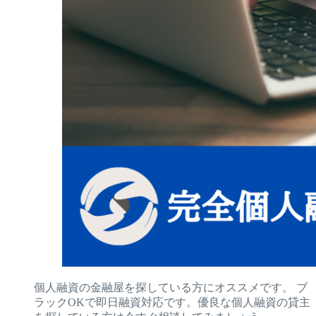
個人融資の金融屋を探している方にオススメです。 ブ
ラックOKで即日融資対応です。優良な個人融資の貸主