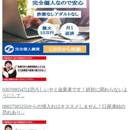
0367090547は恐ろしいヤミ金業者です！絶対に関わらないよ
うにして...
08027585255からの借入れはオススメしません！口座凍結の
恐れあり...