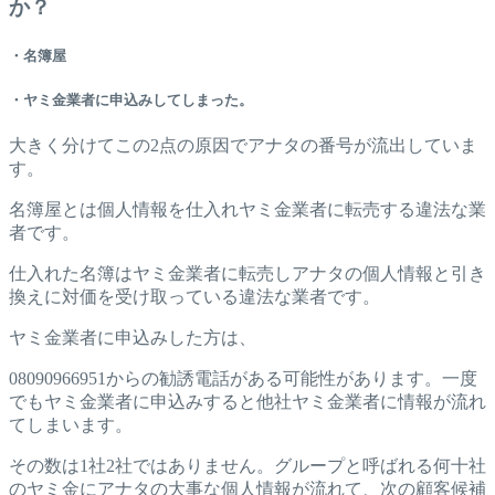
か？
・名簿屋
・ヤミ金業者に申込みしてしまった。
大きく分けてこの2点の原因でアナタの番号が流出していま
す。
名簿屋とは個人情報を仕入れヤミ金業者に転売する違法な業
者です。
仕入れた名簿はヤミ金業者に転売しアナタの個人情報と引き
換えに対価を受け取っている違法な業者です。
ヤミ金業者に申込みした方は、
08090966951からの勧誘電話がある可能性があります。一度
でもヤミ金業者に申込みすると他社ヤミ金業者に情報が流れ
てしまいます。
その数は1社2社ではありません。グループと呼ばれる何十社
のヤミ金にアナタの大事な個人情報が流れて、次の顧客候補