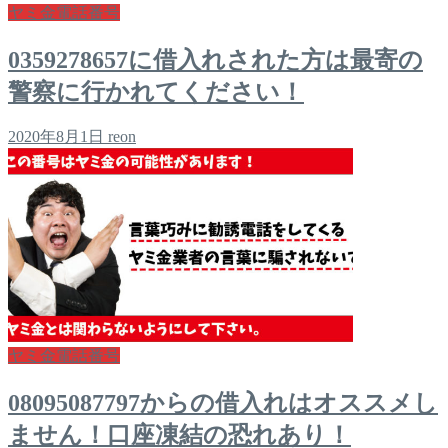
ヤミ金電話番号
0359278657に借入れされた方は最寄の
警察に行かれてください！
2020年8月1日
reon
ヤミ金電話番号
08095087797からの借入れはオススメし
ません！口座凍結の恐れあり！