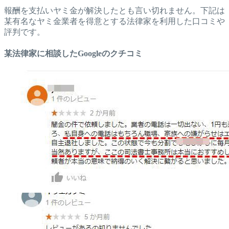
報酬を支払いヤミ金が解決したとも言い切れません。下記は
某有名なヤミ金業者を得意とする法律家を利用した口コミや
評判です。
某法律家に相談したGoogleのクチコミ