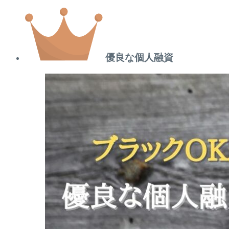
優良な個人融資