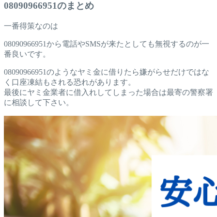
08090966951のまとめ
一番得策なのは
08090966951から電話やSMSが来たとしても無視するのが一
番良いです。
08090966951のようなヤミ金に借りたら嫌がらせだけではな
く口座凍結もされる恐れがあります。
最後にヤミ金業者に借入れしてしまった場合は最寄の警察署
に相談して下さい。