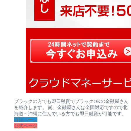
ブラックの方でも即日融資でブラックOKの金融屋さん
を紹介します。 尚、金融屋さんは全国対応ですので北
海道～沖縄に住んでいる方でも即日融資が可能です。
詳細ページ
公式ページ