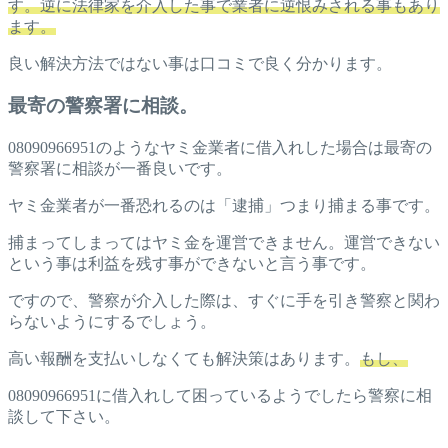
す。逆に法律家を介入した事で業者に逆恨みされる事もあり
ます。
良い解決方法ではない事は口コミで良く分かります。
最寄の警察署に相談。
08090966951のようなヤミ金業者に借入れした場合は最寄の
警察署に相談が一番良いです。
ヤミ金業者が一番恐れるのは「逮捕」つまり捕まる事です。
捕まってしまってはヤミ金を運営できません。運営できない
という事は利益を残す事ができないと言う事です。
ですので、警察が介入した際は、すぐに手を引き警察と関わ
らないようにするでしょう。
高い報酬を支払いしなくても解決策はあります。
もし、
08090966951に借入れして困っているようでしたら警察に相
談して下さい。