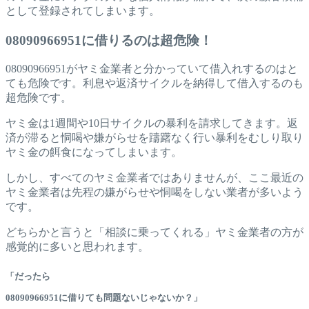
として登録されてしまいます。
08090966951に借りるのは超危険！
08090966951がヤミ金業者と分かっていて借入れするのはと
ても危険です。利息や返済サイクルを納得して借入するのも
超危険です。
ヤミ金は1週間や10日サイクルの暴利を請求してきます。返
済が滞ると恫喝や嫌がらせを躊躇なく行い暴利をむしり取り
ヤミ金の餌食になってしまいます。
しかし、すべてのヤミ金業者ではありませんが、ここ最近の
ヤミ金業者は先程の嫌がらせや恫喝をしない業者が多いよう
です。
どちらかと言うと「相談に乗ってくれる」ヤミ金業者の方が
感覚的に多いと思われます。
「だったら
08090966951に借りても問題ないじゃないか？」