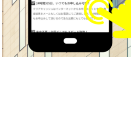
ブラックOKの金融屋さんは過去に金融トラブルがある方で
も即日融資でサポートしてくれます。
・最大50万
・在籍確認なし
・ブラックok
・即日融資