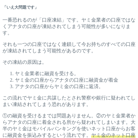
「いえ大問題です」
一番恐れるのが「口座凍結」です。ヤミ金業者の口座ではな
くアナタの口座が凍結されてしまう可能性が多いになりま
す。
それも一つの口座ではなく連鎖して今お持ちのすべての口座
が凍結されてしまう可能性があるのです。
その凍結の原因は。
ヤミ金業者に融資を受ける。
ヤミ金の口座からアナタの口座に融資金が着金
アナタの口座からヤミ金の口座に返済。
この流れでヤミ金に共謀したとされ警察や銀行に疑われてし
まい凍結されてしまう恐れがあります。
①の融資を受けるまでは問題ありません。②のヤミ金業者か
らアナタの口座に着金される所から疑われてしまいます。大
半のヤミ金はモバイルバンキングを使いネット口座からお客
に融資金を振込みするという流れです。
ヤミ金のネット口座