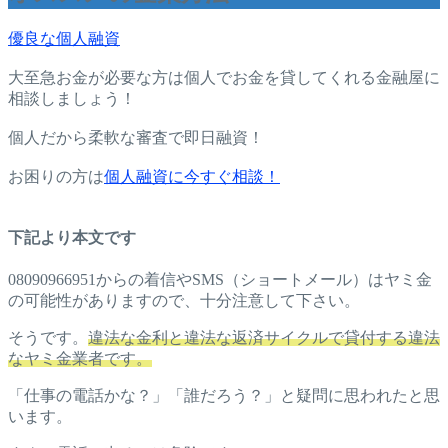
優良な個人融資
大至急お金が必要な方は個人でお金を貸してくれる金融屋に
相談しましょう！
個人だから柔軟な審査で即日融資！
お困りの方は
個人融資に今すぐ相談！
下記より本文です
08090966951からの着信やSMS（ショートメール）はヤミ金
の可能性がありますので、十分注意して下さい。
そうです。
違法な金利と違法な返済サイクルで貸付する違法
なヤミ金業者です。
「仕事の電話かな？」「誰だろう？」と疑問に思われたと思
います。