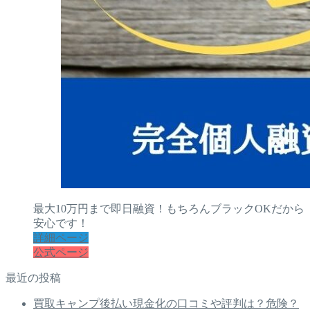
最大10万円まで即日融資！もちろんブラックOKだから
安心です！
詳細ページ
公式ページ
最近の投稿
買取キャンプ後払い現金化の口コミや評判は？危険？