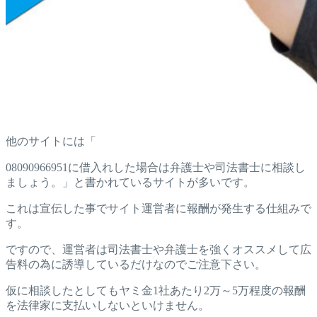
他のサイトには「
08090966951に借入れした場合は弁護士や司法書士に相談し
ましょう。」と書かれているサイトが多いです。
これは宣伝した事でサイト運営者に報酬が発生する仕組みで
す。
ですので、運営者は司法書士や弁護士を強くオススメして広
告料の為に誘導しているだけなのでご注意下さい。
仮に相談したとしてもヤミ金1社あたり2万～5万程度の報酬
を法律家に支払いしないといけません。