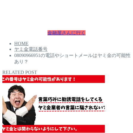
本日中にお金が必要な方は即日融資で最短30分でお金を手に
入れることが可能です。
お困りの方は今すぐチェクしてください。
金融屋さんに行く
HOME
ヤミ金電話番号
08090966951の電話やショートメールはヤミ金の可能性
あり？
RELATED POST