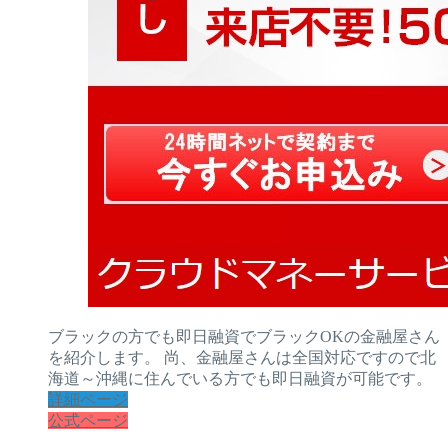
ブラックの方でも即日融資でブラックOKの金融屋さん
を紹介します。 尚、金融屋さんは全国対応ですので北
海道～沖縄に住んでいる方でも即日融資が可能です。
詳細ページ
公式ページ