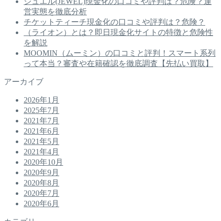
ジュエル(JEWEL)現金化の口コミや評判は？危険？運
営実態を徹底分析
チケットティーチ現金化の口コミや評判は？危険？
（ライオン）とは？即日現金化サイトの特徴と危険性
を解説
MOOMIN（ムーミン）の口コミと評判！スマート系列
って本当？審査や在籍確認を徹底調査【先払い買取】
アーカイブ
2026年1月
2025年7月
2021年7月
2021年6月
2021年5月
2021年4月
2020年10月
2020年9月
2020年8月
2020年7月
2020年6月