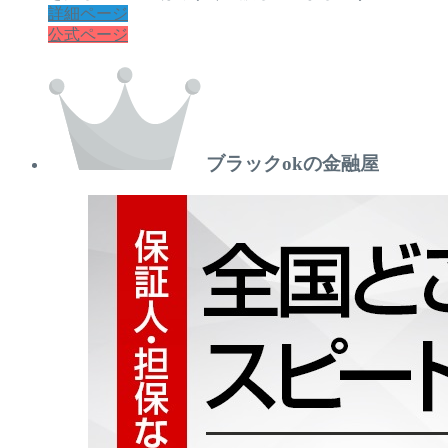
詳細ページ
公式ページ
ブラックokの金融屋