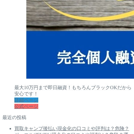
最大10万円まで即日融資！もちろんブラックOKだから
安心です！
詳細ページ
公式ページ
最近の投稿
買取キャンプ後払い現金化の口コミや評判は？危険？