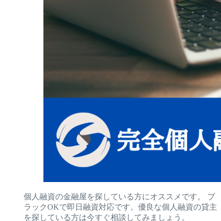
個人融資の金融屋を探している方にオススメです。 ブ
ラックOKで即日融資対応です。優良な個人融資の貸主
を探している方は今すぐ相談してみましょう。