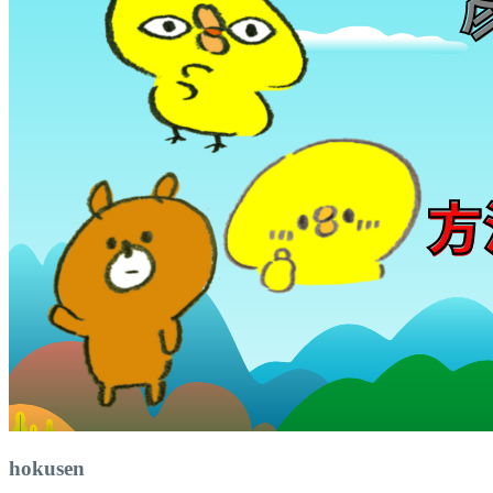
hokusen