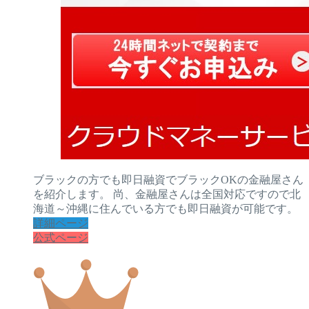
ブラックの方でも即日融資でブラックOKの金融屋さん
を紹介します。 尚、金融屋さんは全国対応ですので北
海道～沖縄に住んでいる方でも即日融資が可能です。
詳細ページ
公式ページ