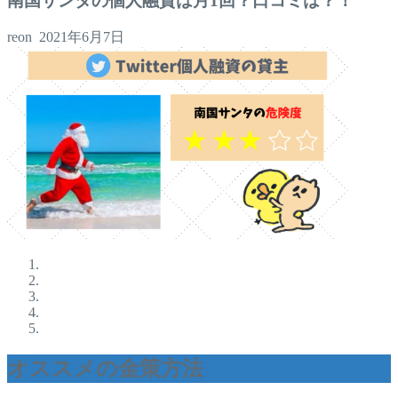
南国サンタの個人融資は月1回？口コミは？！
reon
2021年6月7日
オススメの金策方法