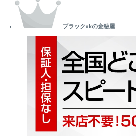
ブラックokの金融屋