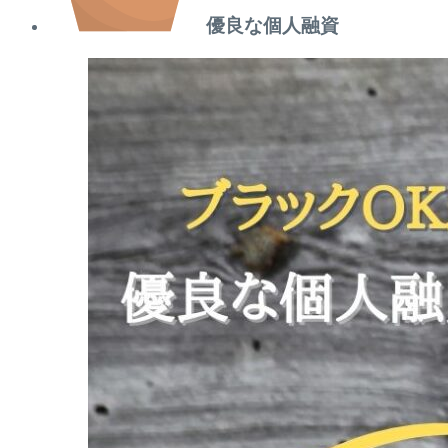
優良な個人融資