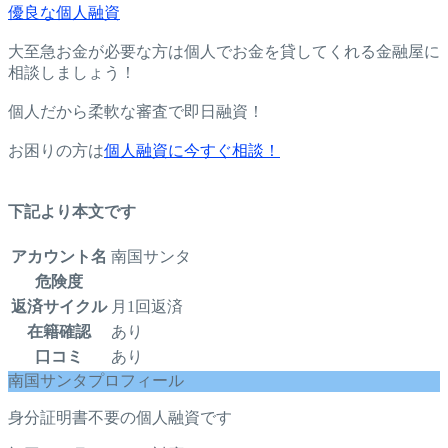
優良な個人融資
大至急お金が必要な方は個人でお金を貸してくれる金融屋に
相談しましょう！
個人だから柔軟な審査で即日融資！
お困りの方は
個人融資に今すぐ相談！
下記より本文です
アカウント名
南国サンタ
危険度
返済サイクル
月1回返済
在籍確認
あり
口コミ
あり
南国サンタプロフィール
身分証明書不要の個人融資です