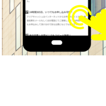
ブラックOKの金融屋さんは過去に金融トラブルがある方で
も即日融資でサポートしてくれます。
・最大50万
・在籍確認なし
・ブラックok