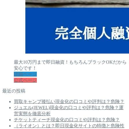
最大10万円まで即日融資！もちろんブラックOKだから
安心です！
詳細ページ
公式ページ
最近の投稿
買取キャンプ後払い現金化の口コミや評判は？危険？
ジュエル(JEWEL)現金化の口コミや評判は？危険？運
営実態を徹底分析
チケットティーチ現金化の口コミや評判は？危険？
（ライオン）とは？即日現金化サイトの特徴と危険性