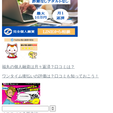
福丸の個人融資は月々返済？口コミは？
ワンタイム後払いの評価は？口コミも知っておこう！