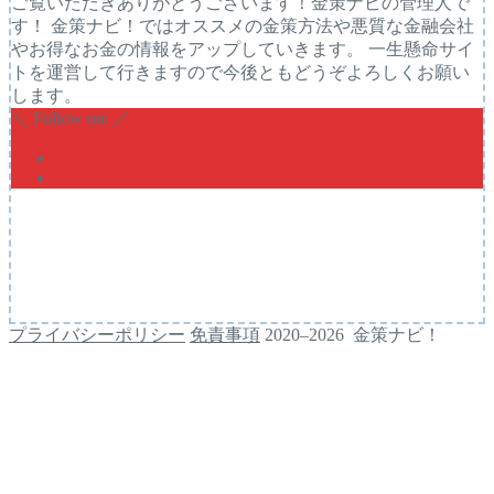
ご覧いただきありがとうございます！金策ナビの管理人で
す！ 金策ナビ！ではオススメの金策方法や悪質な金融会社
やお得なお金の情報をアップしていきます。 一生懸命サイ
トを運営して行きますので今後ともどうぞよろしくお願い
します。
＼ Follow me ／
プライバシーポリシー
免責事項
2020–2026 金策ナビ！