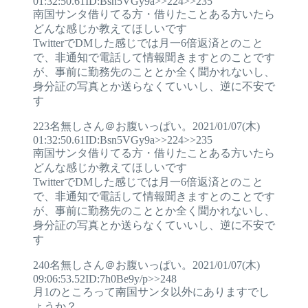
01:32:50.61ID:Bsn5VGy9a>>224>>235
南国サンタ借りてる方・借りたことある方いたら
どんな感じか教えてほしいです
TwitterでDMした感じでは月一6倍返済とのこと
で、非通知で電話して情報聞きますとのことです
が、事前に勤務先のこととか全く聞かれないし、
身分証の写真とか送らなくていいし、逆に不安で
す
223名無しさん＠お腹いっぱい。2021/01/07(木)
01:32:50.61ID:Bsn5VGy9a>>224>>235
南国サンタ借りてる方・借りたことある方いたら
どんな感じか教えてほしいです
TwitterでDMした感じでは月一6倍返済とのこと
で、非通知で電話して情報聞きますとのことです
が、事前に勤務先のこととか全く聞かれないし、
身分証の写真とか送らなくていいし、逆に不安で
す
240名無しさん＠お腹いっぱい。2021/01/07(木)
09:06:53.52ID:7h0Be9y/p>>248
月1のところって南国サンタ以外にありますでし
ょうか？