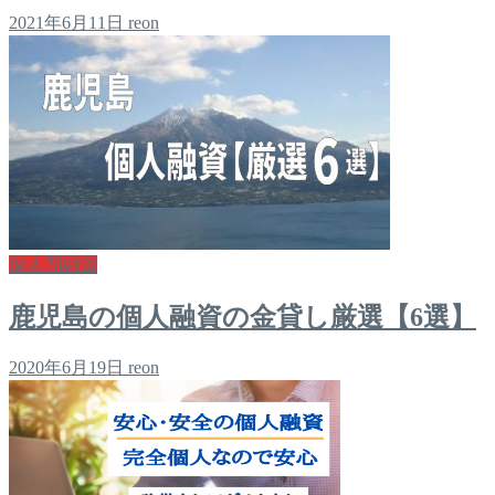
2021年6月11日
reon
個人間融資
鹿児島の個人融資の金貸し厳選【6選】
2020年6月19日
reon