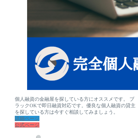
個人融資の金融屋を探している方にオススメです。 ブ
ラックOKで即日融資対応です。優良な個人融資の貸主
を探している方は今すぐ相談してみましょう。
詳細ページ
公式ページ