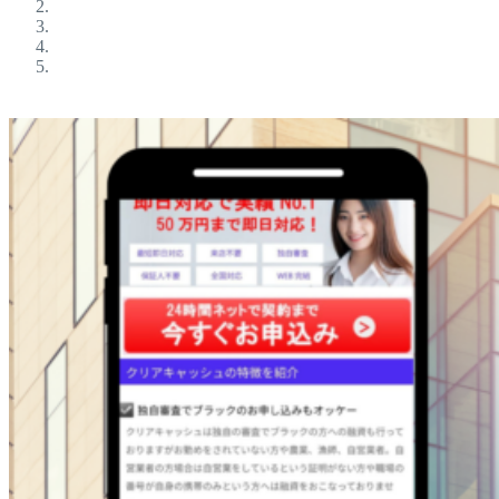
ブラックokの金融屋さん