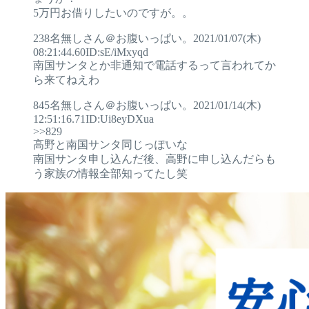
5万円お借りしたいのですが。。
238名無しさん＠お腹いっぱい。2021/01/07(木)
08:21:44.60ID:sE/iMxyqd
南国サンタとか非通知で電話するって言われてか
ら来てねえわ
845名無しさん＠お腹いっぱい。2021/01/14(木)
12:51:16.71ID:Ui8eyDXua
>>829
高野と南国サンタ同じっぽいな
南国サンタ申し込んだ後、高野に申し込んだらも
う家族の情報全部知ってたし笑