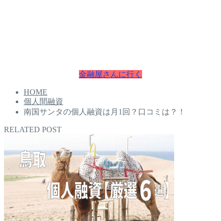
・即日融資
本日中にお金が必要な方は即日融資で最短30分でお金を手に
入れることが可能です。
お困りの方は今すぐチェクしてください。
金融屋さんに行く
HOME
個人間融資
南国サンタの個人融資は月1回？口コミは？！
RELATED POST