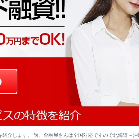
を紹介します。 尚、金融屋さんは全国対応ですので北海道～