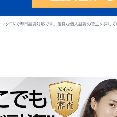
ラックOKで即日融資対応です。優良な個人融資の貸主を探し