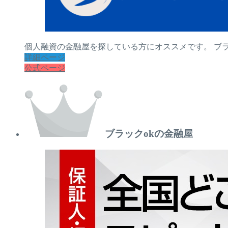
個人融資の金融屋を探している方にオススメです。 ブ
詳細ページ
公式ページ
ブラックokの金融屋