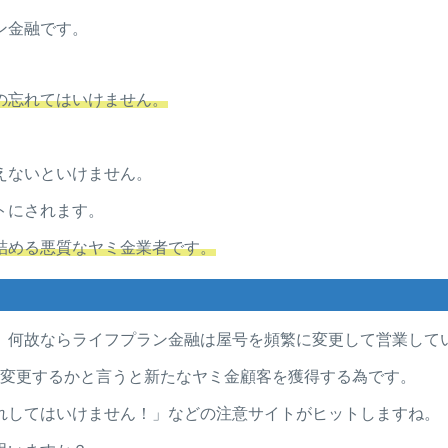
ン金融です。
の忘れてはいけません。
えないといけません。
トにされます。
詰める悪質なヤミ金業者です。
。何故ならライフプラン金融は屋号を頻繁に変更して営業して
て変更するかと言うと新たなヤミ金顧客を獲得する為です。
れしてはいけません！」などの注意サイトがヒットしますね。