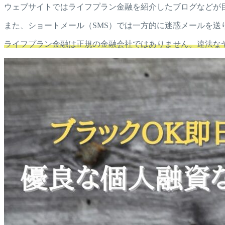
ウェブサイトではライフプラン金融を紹介したブログなどが
また、ショートメール（SMS）では一方的に迷惑メールを送
ライフプラン金融は正規の金融会社ではありません。違法な