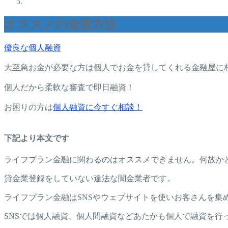
オススメの金策方法
優良な個人融資
大至急お金が必要な方は個人でお金を貸してくれる金融屋に
個人だから柔軟な審査で即日融資！
お困りの方は
個人融資に今すぐ相談！
下記より本文です
ライフプラン金融に関わるのはオススメできません。何故か
貸金業登録をしていない違法な闇金業者です。
ライフプラン金融はSNSやウェブサイトを使いお客さんを集
SNSでは個人融資、個人間融資などあたかも個人で融資を行