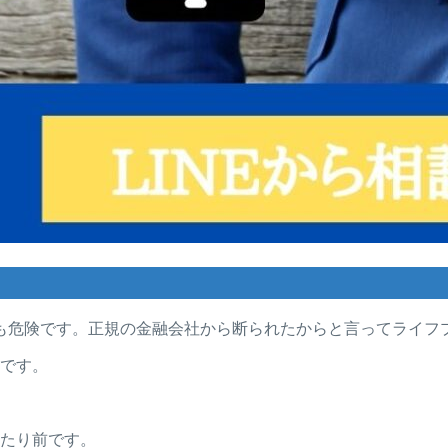
も危険です。正規の金融会社から断られたからと言ってライフ
者です。
当たり前です。