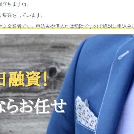
目立ちますね。
り集客をしています。
ヤミ金業者です。申込みや借入れは危険ですので絶対に申込み