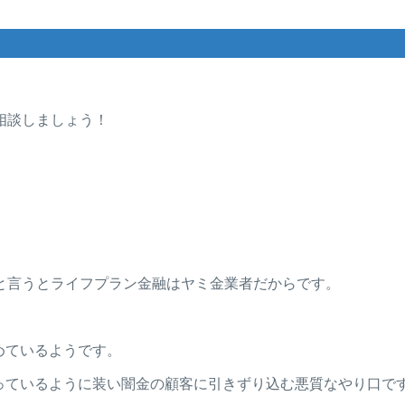
相談しましょう！
と言うとライフプラン金融はヤミ金業者だからです。
めているようです。
っているように装い闇金の顧客に引きずり込む悪質なやり口で