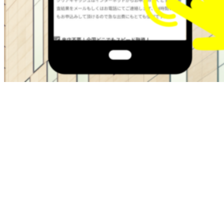
ブラックOKの金融屋さんは過去に金融トラブルがある方で
も即日融資でサポートしてくれます。
・最大50万
・在籍確認なし
・ブラックok
・即日融資
本日中にお金が必要な方は即日融資で最短30分でお金を手に