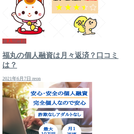
個人間融資
福丸の個人融資は月々返済？口コミ
は？
2021年6月7日
reon