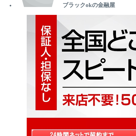
ブラックokの金融屋