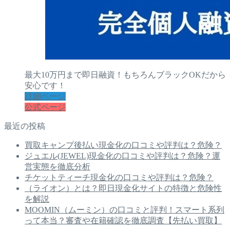
最大10万円まで即日融資！もちろんブラックOKだから
安心です！
詳細ページ
公式ページ
最近の投稿
買取キャンプ後払い現金化の口コミや評判は？危険？
ジュエル(JEWEL)現金化の口コミや評判は？危険？運
営実態を徹底分析
チケットティーチ現金化の口コミや評判は？危険？
（ライオン）とは？即日現金化サイトの特徴と危険性
を解説
MOOMIN（ムーミン）の口コミと評判！スマート系列
って本当？審査や在籍確認を徹底調査【先払い買取】