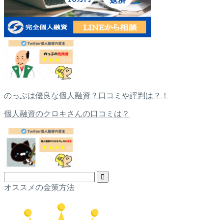
のっぶは優良な個人融資？口コミや評判は？！
個人融資のクロキさんの口コミは？
オススメの金策方法