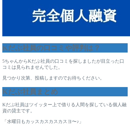
Kだぶ社員の口コミや評判は？
5ちゃんからKだぶ社員の口コミを探しましたが目立った口
コミは見られませんでした。
見つかり次第、投稿しますのでお待ちください。
Kだぶ社員まとめ
Kだぶ社員はツイッター上で借りる人間を探している個人融
資の貸主です。
「水曜日もカッスカスカスカスヨ〜♪」