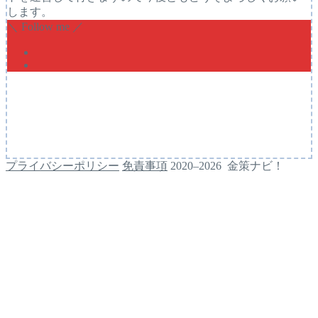
します。
＼ Follow me ／
プライバシーポリシー
免責事項
2020–2026 金策ナビ！