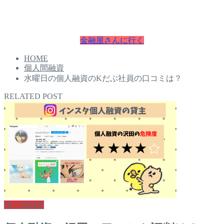
入れることが可能です。
お困りの方は今すぐチェクしてください。
金融屋さんに行く
HOME
個人間融資
水曜日の個人融資のKだぶ社員の口コミは？
RELATED POST
個人間融資