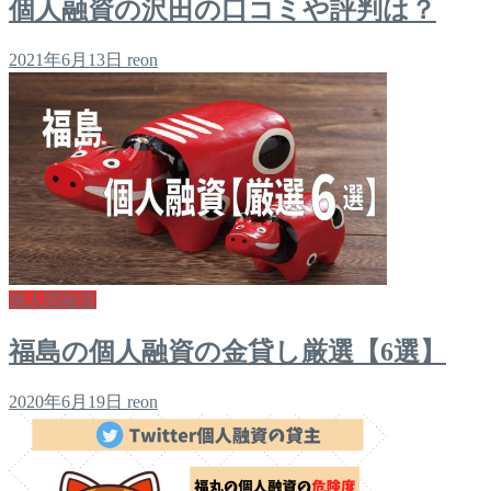
個人融資の沢田の口コミや評判は？
2021年6月13日
reon
個人間融資
福島の個人融資の金貸し厳選【6選】
2020年6月19日
reon