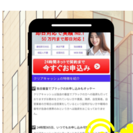
ブラックokの金融屋さん