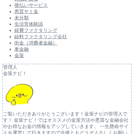
後払いサービス
悪質ヤミ金
未分類
生活苦体験談
経費ファクタリング
給料ファクタリング会社
街金（消費者金融）
車金融
金策
管理人
金策ナビ！
ご覧いただきありがとうございます！金策ナビの管理人で
す！ 金策ナビ！ではオススメの金策方法や悪質な金融会社
やお得なお金の情報をアップしていきます。 一生懸命サイ
トを運営して行きますので今後ともどうぞよろしくお願い