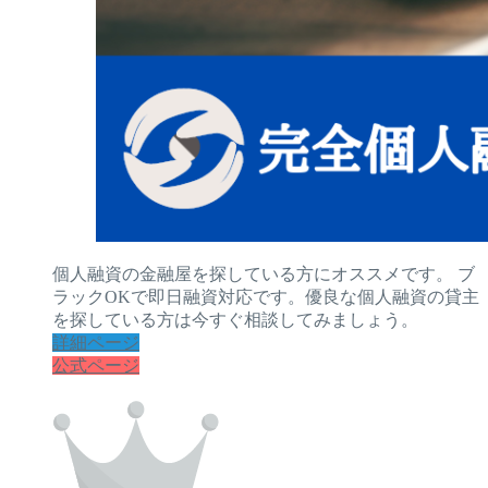
個人融資の金融屋を探している方にオススメです。 ブ
ラックOKで即日融資対応です。優良な個人融資の貸主
を探している方は今すぐ相談してみましょう。
詳細ページ
公式ページ