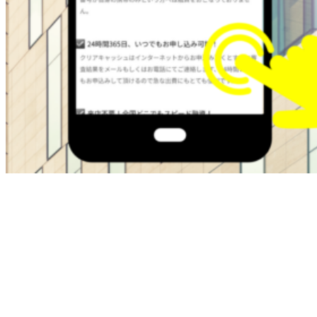
ブラックOKの金融屋さんは過去に金融トラブルがある方で
も即日融資でサポートしてくれます。
・最大50万
・在籍確認なし
・ブラックok