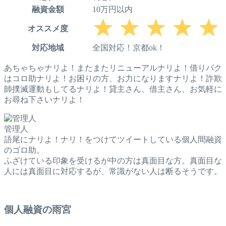
融資金額
10万円以内
オススメ度
対応地域
全国対応！京都ok！
あちゃちゃナリよ！またまたリニューアルナリよ！借りパク
はコロ助ナリよ！お困りの方、お力になりますナリよ！詐欺
師撲滅運動もしてるナリよ！貸主さん、借主さん、お気軽に
お尋ね下さいナリよ！
管理人
語尾にナリよ！ナリ！をつけてツイートしている個人間融資
のゴロ助。
ふざけている印象を受けるが中の方は真面目な方。真面目な
人には真面目に対応するが、常識がない人は断るそうです。
個人融資の雨宮