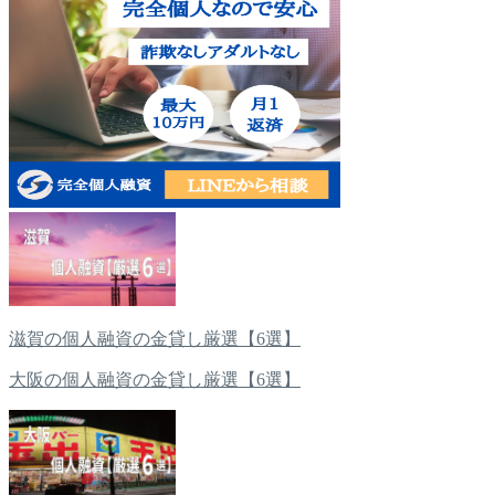
滋賀の個人融資の金貸し厳選【6選】
大阪の個人融資の金貸し厳選【6選】