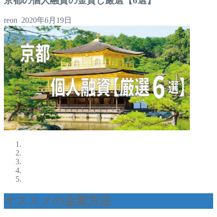
京都の個人融資の金貸し厳選【6選】
reon
2020年6月19日
オススメの金策方法