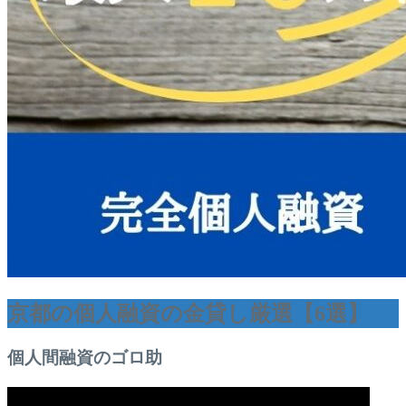
京都の個人融資の金貸し厳選【6選】
個人間融資のゴロ助