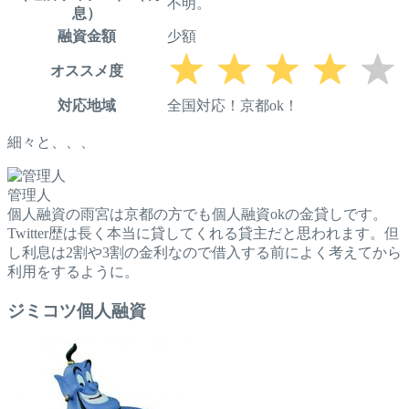
不明。
息）
融資金額
少額
オススメ度
対応地域
全国対応！京都ok！
細々と、、、
管理人
個人融資の雨宮は京都の方でも個人融資okの金貸しです。
Twitter歴は長く本当に貸してくれる貸主だと思われます。但
し利息は2割や3割の金利なので借入する前によく考えてから
利用をするように。
ジミコツ個人融資