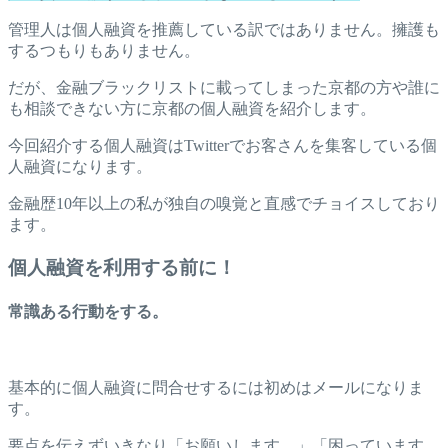
管理人は個人融資を推薦している訳ではありません。擁護も
するつもりもありません。
だが、金融ブラックリストに載ってしまった京都の方や誰に
も相談できない方に京都の個人融資を紹介します。
今回紹介する個人融資はTwitterでお客さんを集客している個
人融資になります。
金融歴10年以上の私が独自の嗅覚と直感でチョイスしており
ます。
個人融資を利用する前に！
常識ある行動をする。
基本的に個人融資に問合せするには初めはメールになりま
す。
要点を伝えずいきなり「お願いします。」「困っています。