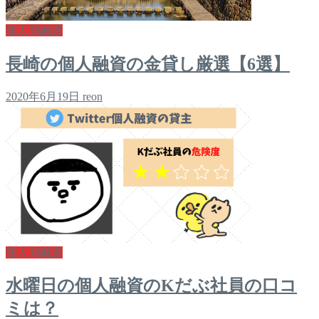
個人間融資
長崎の個人融資の金貸し厳選【6選】
2020年6月19日
reon
個人間融資
水曜日の個人融資のKだぶ社員の口コ
ミは？