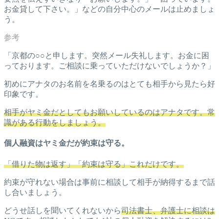
お金貸して下さい。」などの自分中心のメールは止めましょ
う。
「京都の○○と申します。突然メール失礼します。お金に困
っております。ご相談に乗っていただけないでしょうか？」
初めにアナタのお名前を名乗るのはとても相手から見たら好
印象です。
相手がヤミ金だとしてもお願いしているのはアナタです。常
識がある行動をしましょう。
個人融資はヤミ金だが約束は守る。
「借りた物は返す」「約束は守る」これだけです。
約束が守れない場合は事前に相談して相手が納得するまで話
し合いましょう。
どうせ話しを聞いてくれないから
司法書士、弁護士に相談は