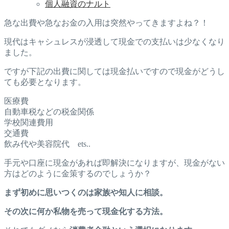
個人融資のナルト
急な出費や急なお金の入用は突然やってきますよね？！
現代はキャシュレスが浸透して現金での支払いは少なくなり
ました。
ですが下記の出費に関しては現金払いですので現金がどうし
ても必要となります。
医療費
自動車税などの税金関係
学校関連費用
交通費
飲み代や美容院代 ets..
手元や口座に現金があれば即解決になりますが、現金がない
方はどのように金策するのでしょうか？
まず初めに思いつくのは家族や知人に相談。
その次に何か私物を売って現金化する方法。