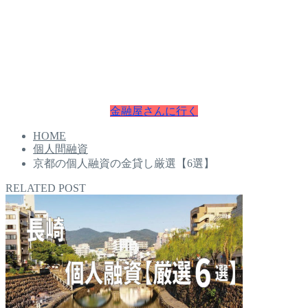
・即日融資
本日中にお金が必要な方は即日融資で最短30分でお金を手に
入れることが可能です。
お困りの方は今すぐチェクしてください。
金融屋さんに行く
HOME
個人間融資
京都の個人融資の金貸し厳選【6選】
RELATED POST