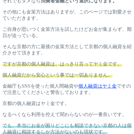
それでもダメなら
消費者金融という選択になります。
その他にも金策方法はありますが、このページでは割愛させ
ていただきます。
ご自身が思いつく金策方法を試したけどお金が集まらず、期
日が迫っている。
そんな京都の方に最後の金策方法として京都の個人融資を紹
介させて頂きます。
ですが京都の個人融資は、はっきり言ってヤミ金です。
個人融資だから安心という事では一切ありません。
金融庁もSNSを使った個人間融資や
個人融資はヤミ金
ですの
で注意してくださいと警告しております。
京都の個人融資はヤミ金です。
なるべくなら利用を控えて関わらないのが一番良いです。
でも、本当にお金が困りどこにも相談できない京都の人は個
人融資に相談するしか方法がないのも現状です。