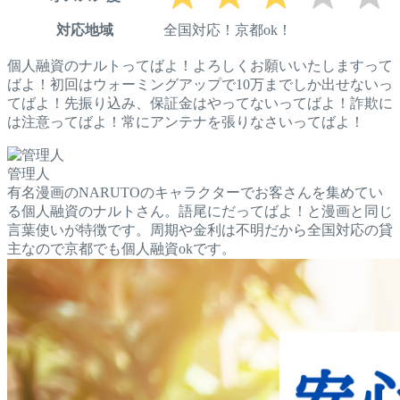
対応地域
全国対応！京都ok！
個人融資のナルトってばよ！よろしくお願いいたしますって
ばよ！初回はウォーミングアップで10万までしか出せないっ
てばよ！先振り込み、保証金はやってないってばよ！詐欺に
は注意ってばよ！常にアンテナを張りなさいってばよ！
管理人
有名漫画のNARUTOのキャラクターでお客さんを集めてい
る個人融資のナルトさん。語尾にだってばよ！と漫画と同じ
言葉使いが特徴です。周期や金利は不明だから全国対応の貸
主なので京都でも個人融資okです。