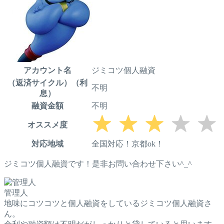
アカウント名
ジミコツ個人融資
（返済サイクル）（利
不明
息）
融資金額
不明
オススメ度
対応地域
全国対応！京都ok！
ジミコツ個人融資です！是非お問い合わせ下さい^_^
管理人
地味にコツコツと個人融資をしているジミコツ個人融資さ
ん。