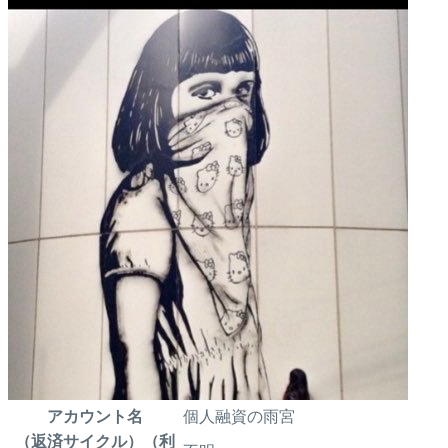
アカウント名
個人融資の雨宮
（返済サイクル）（利