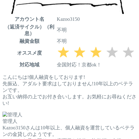
アカウント名
Kazoo3150
（返済サイクル）（利
不明
息）
融資金額
不明
オススメ度
対応地域
全国対応！京都ok！
こんにちは!個人融資をしております!
先振込、アダルト要求はしておりません!10年以上のベテラ
ンです。
お互い納得の上でお付き合いします。お気軽にお尋ねくださ
い!
管理人
Kazoo3150さんは10年以上、個人融資を運営しているベテラ
ンの金貸しのようです。