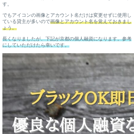
す。
でもアイコンの画像とアカウント名だけは変更せずに使用し
ている貸主が多いので
画像とアカウント名を覚えておきまし
ょう。
長くなりましたが、下記が京都の個人融資になります。参考
にしていただけたら幸いです。