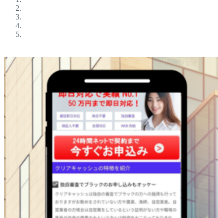
ブラックokの金融屋さん