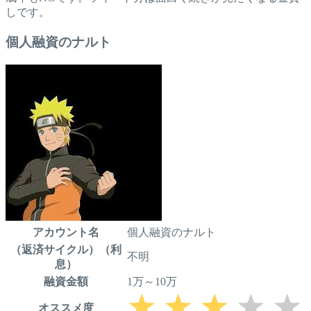
しです。
個人融資のナルト
アカウント名
個人融資のナルト
（返済サイクル）（利
不明
息）
融資金額
1万～10万
オススメ度