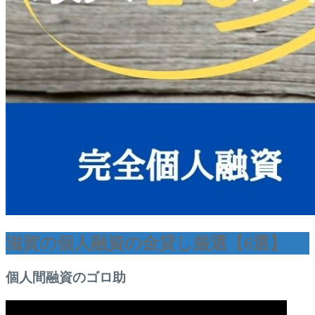
滋賀の個人融資の金貸し厳選【6選】
個人間融資のゴロ助