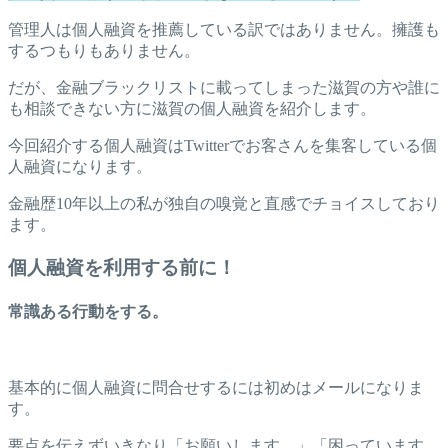
管理人は個人融資を推薦している訳ではありません。擁護も
するつもりもありません。
だが、金融ブラックリストに載ってしまった滋賀の方や誰に
も相談できない方に滋賀の個人融資を紹介します。
今回紹介する個人融資はTwitterでお客さんを集客している個
人融資になります。
金融歴10年以上の私が独自の嗅覚と直感でチョイスしており
ます。
個人融資を利用する前に！
常識ある行動をする。
基本的に個人融資に問合せするには初めはメールになりま
す。
要点を伝えずいきなり「お願いします。」「困っています。