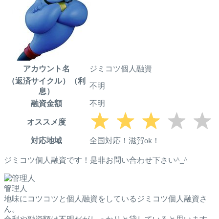
アカウント名
ジミコツ個人融資
（返済サイクル）（利
不明
息）
融資金額
不明
オススメ度
対応地域
全国対応！滋賀ok！
ジミコツ個人融資です！是非お問い合わせ下さい^_^
管理人
地味にコツコツと個人融資をしているジミコツ個人融資さ
ん。