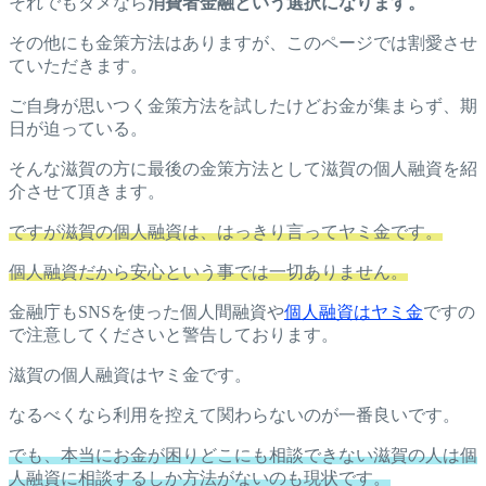
それでもダメなら
消費者金融という選択になります。
その他にも金策方法はありますが、このページでは割愛させ
ていただきます。
ご自身が思いつく金策方法を試したけどお金が集まらず、期
日が迫っている。
そんな滋賀の方に最後の金策方法として滋賀の個人融資を紹
介させて頂きます。
ですが滋賀の個人融資は、はっきり言ってヤミ金です。
個人融資だから安心という事では一切ありません。
金融庁もSNSを使った個人間融資や
個人融資はヤミ金
ですの
で注意してくださいと警告しております。
滋賀の個人融資はヤミ金です。
なるべくなら利用を控えて関わらないのが一番良いです。
でも、本当にお金が困りどこにも相談できない滋賀の人は個
人融資に相談するしか方法がないのも現状です。