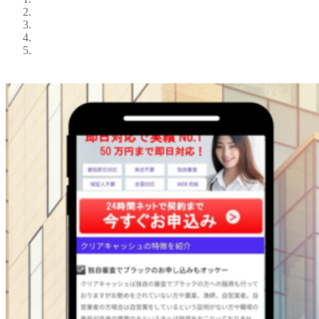
ブラックokの金融屋さん