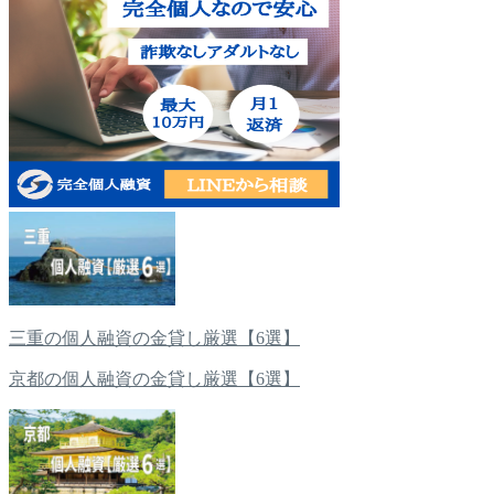
三重の個人融資の金貸し厳選【6選】
京都の個人融資の金貸し厳選【6選】