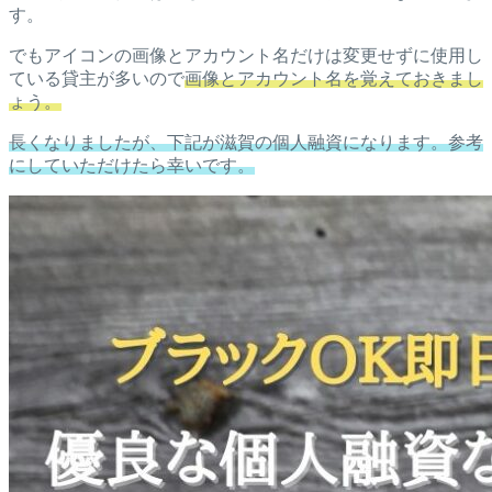
す。
でもアイコンの画像とアカウント名だけは変更せずに使用し
ている貸主が多いので
画像とアカウント名を覚えておきまし
ょう。
長くなりましたが、下記が滋賀の個人融資になります。参考
にしていただけたら幸いです。