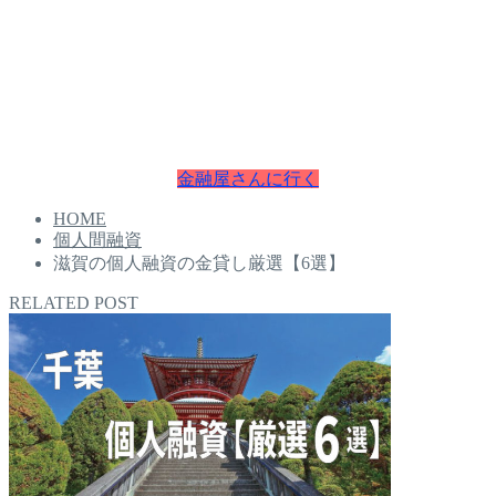
・即日融資
本日中にお金が必要な方は即日融資で最短30分でお金を手に
入れることが可能です。
お困りの方は今すぐチェクしてください。
金融屋さんに行く
HOME
個人間融資
滋賀の個人融資の金貸し厳選【6選】
RELATED POST