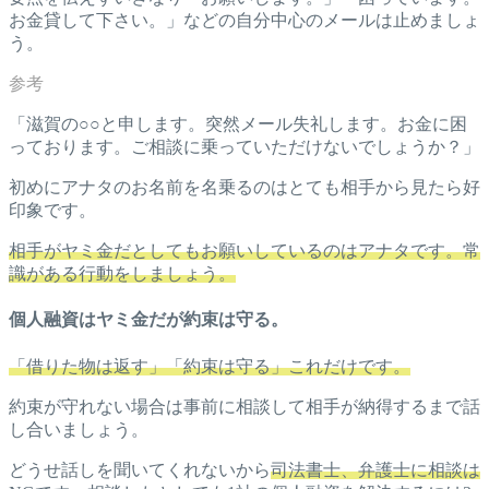
お金貸して下さい。」などの自分中心のメールは止めましょ
う。
「滋賀の○○と申します。突然メール失礼します。お金に困
っております。ご相談に乗っていただけないでしょうか？」
初めにアナタのお名前を名乗るのはとても相手から見たら好
印象です。
相手がヤミ金だとしてもお願いしているのはアナタです。常
識がある行動をしましょう。
個人融資はヤミ金だが約束は守る。
「借りた物は返す」「約束は守る」これだけです。
約束が守れない場合は事前に相談して相手が納得するまで話
し合いましょう。
どうせ話しを聞いてくれないから
司法書士、弁護士に相談は