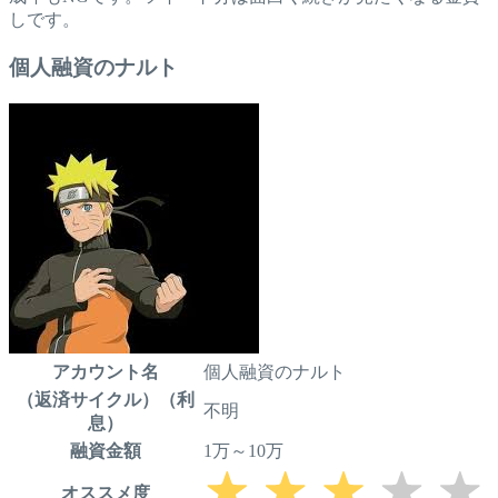
しです。
個人融資のナルト
アカウント名
個人融資のナルト
（返済サイクル）（利
不明
息）
融資金額
1万～10万
オススメ度