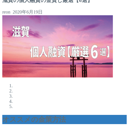
滋賀の個人融資の金貸し厳選【6選】
reon
2020年6月19日
オススメの金策方法