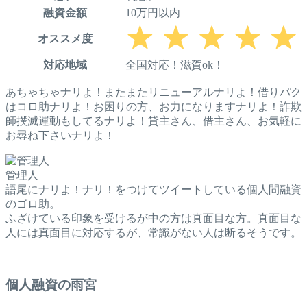
融資金額
10万円以内
オススメ度
対応地域
全国対応！滋賀ok！
あちゃちゃナリよ！またまたリニューアルナリよ！借りパク
はコロ助ナリよ！お困りの方、お力になりますナリよ！詐欺
師撲滅運動もしてるナリよ！貸主さん、借主さん、お気軽に
お尋ね下さいナリよ！
管理人
語尾にナリよ！ナリ！をつけてツイートしている個人間融資
のゴロ助。
ふざけている印象を受けるが中の方は真面目な方。真面目な
人には真面目に対応するが、常識がない人は断るそうです。
個人融資の雨宮