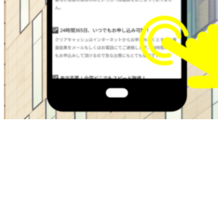
ブラックOKの金融屋さんは過去に金融トラブルがある方で
も即日融資でサポートしてくれます。
・最大50万
・在籍確認なし
・ブラックok