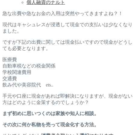
個人融資のナルト
急な出費や急なお金の入用は突然やってきますよね？！
現代はキャシュレスが浸透して現金での支払いは少なくなり
ました。
ですが下記の出費に関しては現金払いですので現金がどうし
ても必要となります。
医療費
自動車税などの税金関係
学校関連費用
交通費
飲み代や美容院代 ets..
手元や口座に現金があれば即解決になりますが、現金がない
方はどのように金策するのでしょうか？
まず初めに思いつくのは家族や知人に相談。
その次に何か私物を売って現金化する方法。