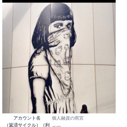
アカウント名
個人融資の雨宮
（返済サイクル）（利