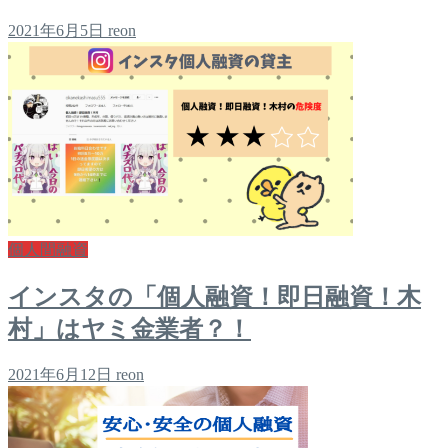
2021年6月5日
reon
個人間融資
インスタの「個人融資！即日融資！木
村」はヤミ金業者？！
2021年6月12日
reon