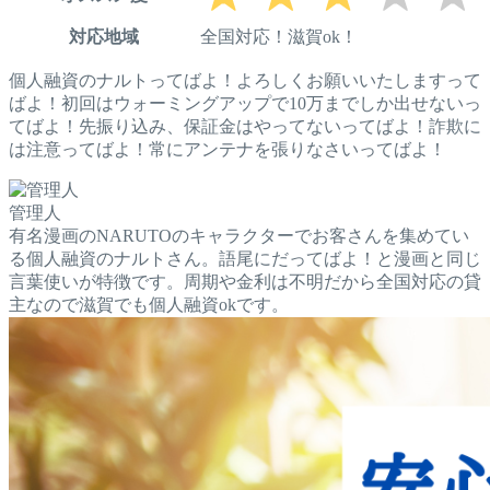
対応地域
全国対応！滋賀ok！
個人融資のナルトってばよ！よろしくお願いいたしますって
ばよ！初回はウォーミングアップで10万までしか出せないっ
てばよ！先振り込み、保証金はやってないってばよ！詐欺に
は注意ってばよ！常にアンテナを張りなさいってばよ！
管理人
有名漫画のNARUTOのキャラクターでお客さんを集めてい
る個人融資のナルトさん。語尾にだってばよ！と漫画と同じ
言葉使いが特徴です。周期や金利は不明だから全国対応の貸
主なので滋賀でも個人融資okです。