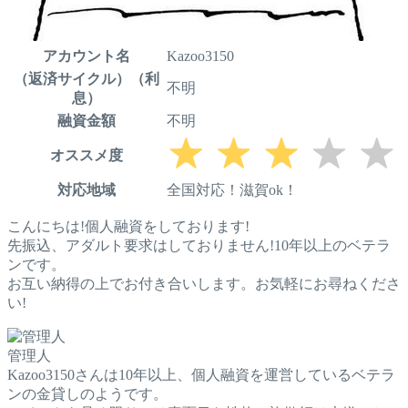
アカウント名
Kazoo3150
（返済サイクル）（利
不明
息）
融資金額
不明
オススメ度
対応地域
全国対応！滋賀ok！
こんにちは!個人融資をしております!
先振込、アダルト要求はしておりません!10年以上のベテラ
ンです。
お互い納得の上でお付き合いします。お気軽にお尋ねくださ
い!
管理人
Kazoo3150さんは10年以上、個人融資を運営しているベテラ
ンの金貸しのようです。