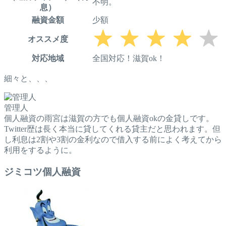
不明。
息）
融資金額
少額
オススメ度
対応地域
全国対応！滋賀ok！
細々と、、、
管理人
個人融資の雨宮は滋賀の方でも個人融資okの金貸しです。
Twitter歴は長く本当に貸してくれる貸主だと思われます。但
し利息は2割や3割の金利なので借入する前によく考えてから
利用をするように。
ジミコツ個人融資