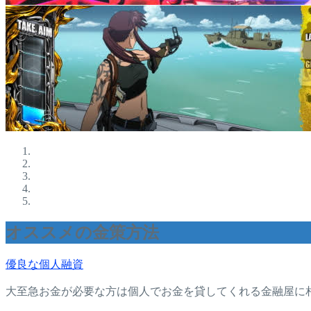
オススメの金策方法
優良な個人融資
大至急お金が必要な方は個人でお金を貸してくれる金融屋に