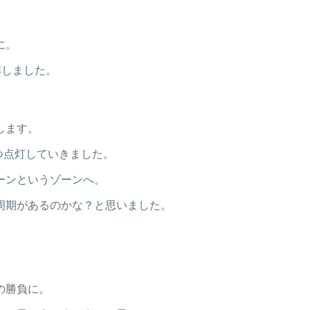
に。
解しました。
します。
つ点灯していきました。
ーンというゾーンへ。
周期があるのかな？と思いました。
の勝負に。