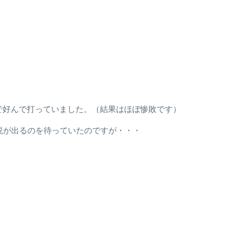
で好んで打っていました。（結果はほぼ惨敗です）
説が出るのを待っていたのですが・・・