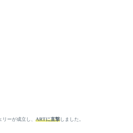
ェリーが成立し、
ARTに直撃
しました。