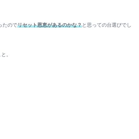
ったので
リセット恩恵があるのかな？
と思っての台選びでし
こと。