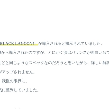
BLACK LAGOON4」
が導入されると掲示されていました。
機から導入されたのですが、とにかく演出バランスが面白い台
などと同じようなスペックなのだろうと思いながら、詳しい解
がアップされません。
、我慢の限界に。
気に整列していました。